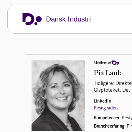
Dansk Industri
Medlem af
Pia Laub
Tidligere: Direkt
Glyptoteket, Det 
LinkedIn:
Besøg siden
Kompetencer
: Best
Brancheerfaring
: Fi