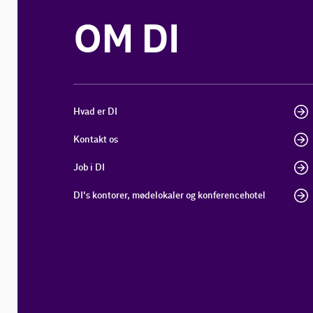
OM DI
Hvad er DI
Kontakt os
Job i DI
DI's kontorer, mødelokaler og konferencehotel