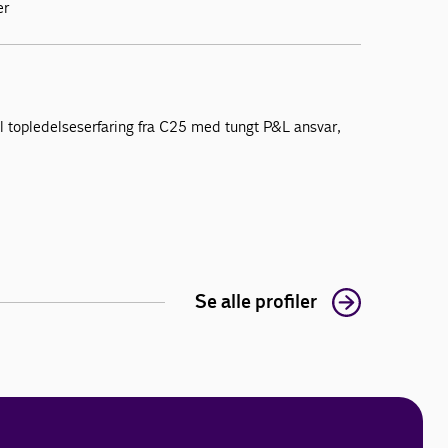
er
l topledelseserfaring fra C25 med tungt P&L ansvar,
Se alle profiler