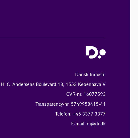
Dansk Industri
H. C. Andersens Boulevard 18, 1553 København V
CVR-nr. 16077593
Transparency-nr. 5749958415-41
Telefon: +45 3377 3377
E-mail:
di@di.dk