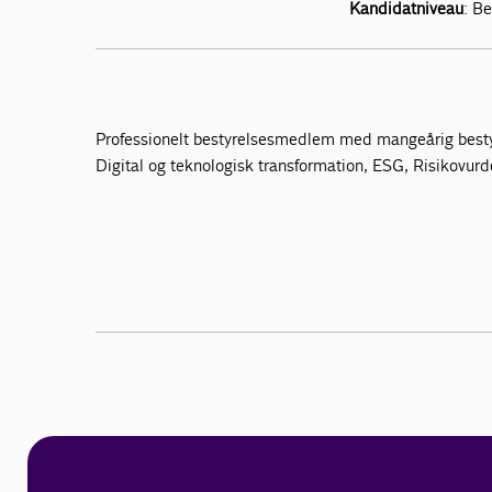
Kandidatniveau
: B
Professionelt bestyrelsesmedlem med mangeårig bestyre
Digital og teknologisk transformation, ESG, Risikovur