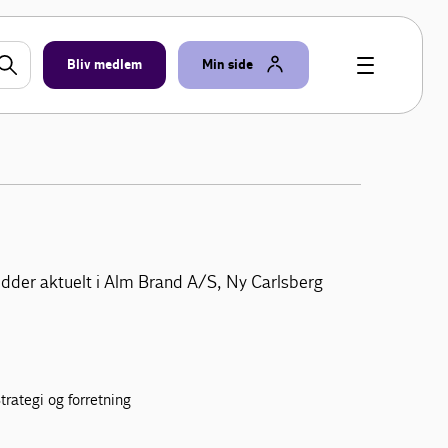
Bliv medlem
Min side
idder aktuelt i Alm Brand A/S, Ny Carlsberg
trategi og forretning