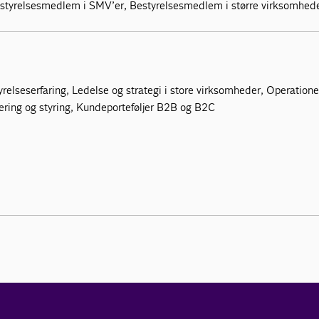
estyrelsesmedlem i SMV’er, Bestyrelsesmedlem i større virksomhed
lseserfaring, Ledelse og strategi i store virksomheder, Operatione
dering og styring, Kundeporteføljer B2B og B2C