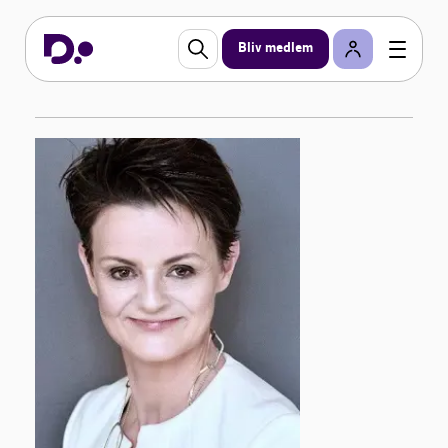
Bliv medlem