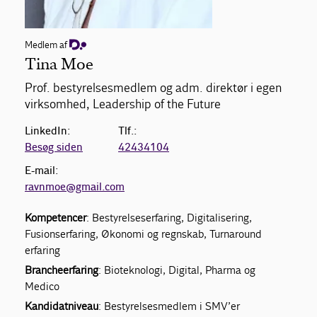
Medlem af
Tina Moe
Prof. bestyrelsesmedlem og adm. direktør i egen
virksomhed, Leadership of the Future
LinkedIn:
Tlf.:
Besøg siden
42434104
E-mail:
ravnmoe@gmail.com
Kompetencer
: Bestyrelseserfaring, Digitalisering,
Fusionserfaring, Økonomi og regnskab, Turnaround
erfaring
Brancheerfaring
: Bioteknologi, Digital, Pharma og
Medico
Kandidatniveau
: Bestyrelsesmedlem i SMV’er