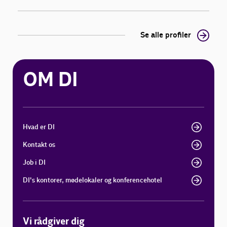
Se alle profiler
OM DI
Hvad er DI
Kontakt os
Job i DI
DI's kontorer, mødelokaler og konferencehotel
Vi rådgiver dig