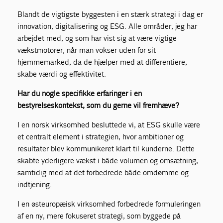
Blandt de vigtigste byggesten i en stærk strategi i dag er
innovation, digitalisering og ESG. Alle områder, jeg har
arbejdet med, og som har vist sig at være vigtige
vækstmotorer, når man vokser uden for sit
hjemmemarked, da de hjælper med at differentiere,
skabe værdi og effektivitet.
Har du nogle specifikke erfaringer i en
bestyrelseskontekst, som du gerne vil fremhæve?
I en norsk virksomhed besluttede vi, at ESG skulle være
et centralt element i strategien, hvor ambitioner og
resultater blev kommunikeret klart til kunderne. Dette
skabte yderligere vækst i både volumen og omsætning,
samtidig med at det forbedrede både omdømme og
indtjening.
I en østeuropæisk virksomhed forbedrede formuleringen
af en ny, mere fokuseret strategi, som byggede på