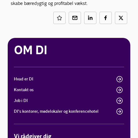
skabe bæredygtig og profitabel vækst.
OM DI
Hvad er DI
Kontakt os
Job i DI
DI's kontorer, mødelokaler og konferencehotel
Vi rådgiver dig