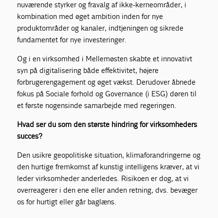
nuværende styrker og fravalg af ikke-kerneområder, i
kombination med øget ambition inden for nye
produktområder og kanaler, indtjeningen og sikrede
fundamentet for nye investeringer.
Og i en virksomhed i Mellemøsten skabte et innovativt
syn på digitalisering både effektivitet, højere
forbrugerengagement og øget vækst. Derudover åbnede
fokus på Sociale forhold og Governance (i ESG) døren til
et første nogensinde samarbejde med regeringen.
Hvad ser du som den største hindring for virksomheders
succes?
Den usikre geopolitiske situation, klimaforandringerne og
den hurtige fremkomst af kunstig intelligens kræver, at vi
leder virksomheder anderledes. Risikoen er dog, at vi
overreagerer i den ene eller anden retning, dvs. bevæger
os for hurtigt eller går baglæns.