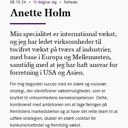
08.10.24
Vi rådgiver dig
Nyheder
•
•
Anette Holm
Min specialitet er international vækst,
og jeg har ledet virksomheder til
tocifret vækst på tværs af industrier,
med base i Europa og Mellemøsten,
samtidig med at jeg har haft ansvar for
forretning i USA og Asien.
For mig begynder succes med en stærk og visionær
strategi, der identificerer vækstmuligheder, som er
knyttet til virksomhedens kernekompetencer. Dette,
kombineret med ambitionen om at tage føringen på
fremtidens markedsbehov og at have det rette team til at
udføre strategien, skaber en stærk cocktail for
konkurrencefordel og fremtidig vækst.