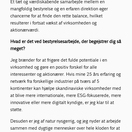
Et tæt og værdiskabende samarbejde mellem en
mangfoldig bestyrelse og en erfaren direktion øger
chancerne for at finde den rette balance, hvilket
resulterer i fortsat vækst af virksomheden og
aktionærværdi.
Hvad er det ved bestyrelsesarbejde, der begejstrer dig så
meget?
Jeg brænder for at frigøre det fulde potentiale i en
virksomhed og gøre en positiv forskel for alle
interessenter og aktionærer. Hvis mine 25 års erfaring og
netværk fra forskellige industrier på tværs af 5
kontinenter kan hjælpe skandinaviske virksomheder med
at blive mere internationale, mere ESG-fokuserede, mere
innovative eller mere digitalt kyndige, er jeg klar til at
støtte.
Desuden er jeg af natur nysgerrig, og jeg nyder at arbejde
sammen med dygtige mennesker over hele kloden for at