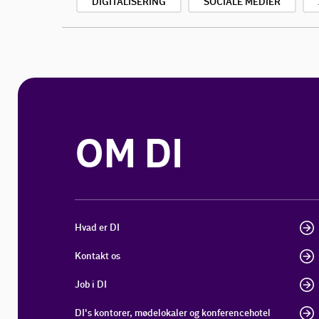
DIGITALISERING
SOCIALE MEDIER
OM DI
Hvad er DI
Kontakt os
Job i DI
DI's kontorer, mødelokaler og konferencehotel