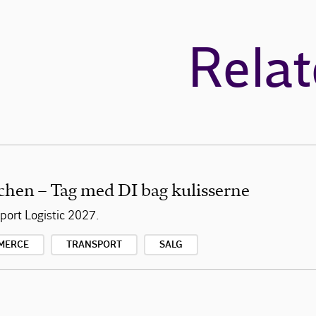
Relat
chen – Tag med DI bag kulisserne
ort Logistic 2027.
MERCE
TRANSPORT
SALG