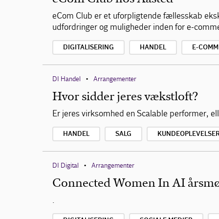
eCom Club er et uforpligtende fællesskab eks
udfordringer og muligheder inden for e-comm
DIGITALISERING
HANDEL
E-COMM
DI Handel
Arrangementer
•
Hvor sidder jeres vækstloft?
Er jeres virksomhed en Scalable performer, el
HANDEL
SALG
KUNDEOPLEVELSE
DI Digital
Arrangementer
•
Connected Women In AI årsm
.