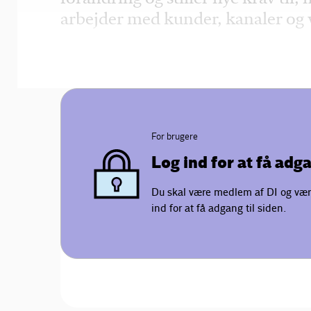
arbejder med kunder, kanaler og 
For brugere
Log ind for at få adg
Du skal være medlem af DI og vær
ind for at få adgang til siden.