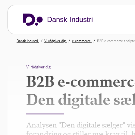
Dansk Industri
Dansk Industri
Vi rådgiver dig
e-commerce
B2B e-commerce analyse 
Vi rådgiver dig
B2B e-commerce
Den digitale sæ
Analysen "Den digitale sælger" vise
forandring og stiller nye krav ti