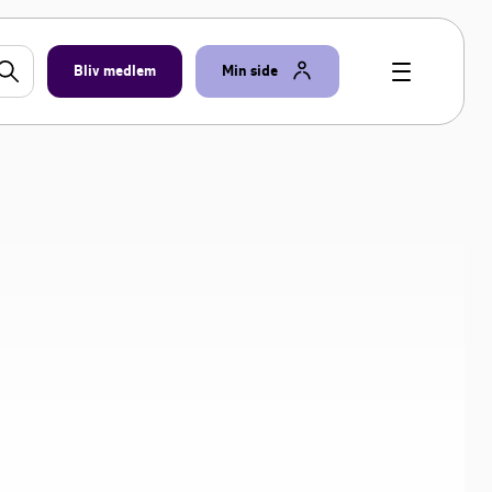
Bliv medlem
Min side