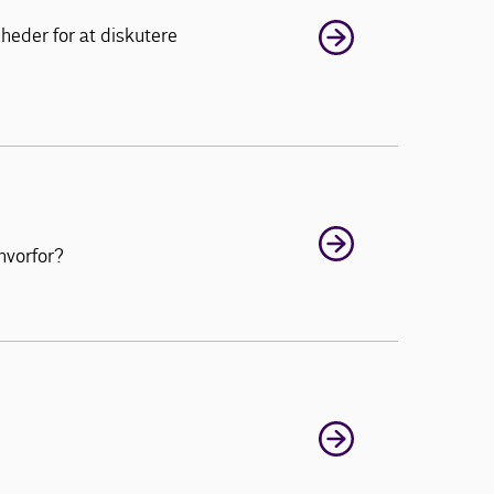
heder for at diskutere
hvorfor?