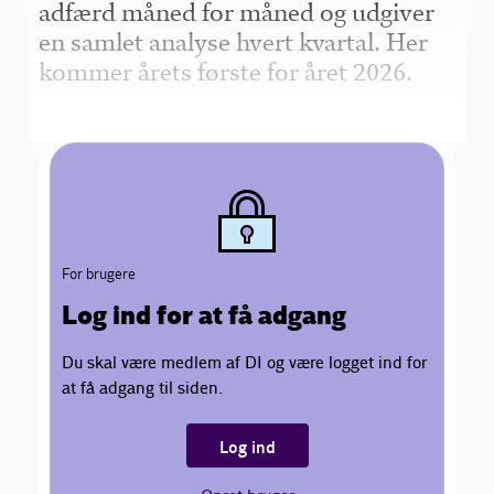
adfærd måned for måned og udgiver
en samlet analyse hvert kvartal. Her
kommer årets første for året 2026.
For brugere
Log ind for at få adgang
Du skal være medlem af DI og være logget ind for
at få adgang til siden.
Log ind