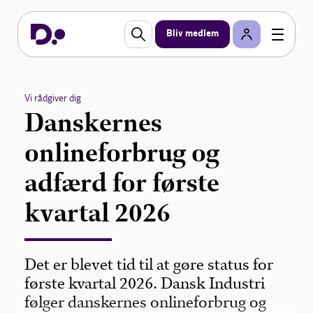
Bliv medlem
Vi rådgiver dig
Danskernes
onlineforbrug og
adfærd for første
kvartal 2026
Det er blevet tid til at gøre status for
første kvartal 2026. Dansk Industri
følger danskernes onlineforbrug og