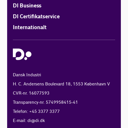
DI Business
DI Certifikatservice
Internationalt
Dansk Industri
H. C. Andersens Boulevard 18, 1553 København V
CVR-nr. 16077593
Transparency-nr. 5749958415-41
Telefon: +45 3377 3377
E-mail:
di@di.dk