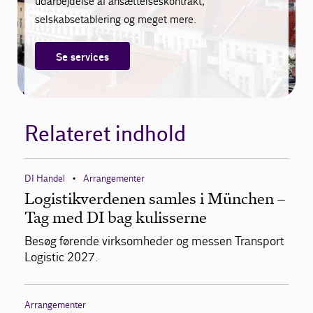
udarbejdelse af ansættelseskontrakt,
selskabsetablering og meget mere.
Se services
Relateret indhold
DI Handel
Arrangementer
•
Logistikverdenen samles i München –
Tag med DI bag kulisserne
Besøg førende virksomheder og messen Transport
Logistic 2027.
Arrangementer