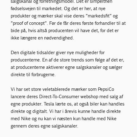
salgskanal og forretningsmodel. Det er simpelthen
fødselsvejen til markedet. Og det er her, at nye
produkter og mærker skal vise deres ”markedsfit” og
”proof of concept”. Før de får deres første forhandler til at
bide på, hvis altså producenten vil have det, for det er
ikke længere en nødvendighed.
Den digitale tidsalder giver nye muligheder for
producenterne. En af de store trends som følge af det er,
at producenterne aktiverer egne salgskanaler og sælger
direkte til forbrugerne.
Vi har set store veletablerede mærker som PepsiCo
lancere deres Direct-To-Consumer webshop med salg af
egne produkter. Tesla lærte os, at også biler kan handles
direkte og digitalt. Vi har i årevis kunne handle direkte
med Nike og nu kan vi næsten kun handle med Nike
gennem deres egne salgskanaler.