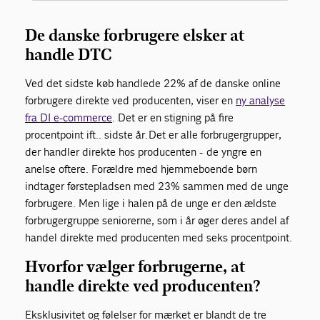
De danske forbrugere elsker at
handle DTC
Ved det sidste køb handlede 22% af de danske online
forbrugere direkte ved producenten, viser en
ny analyse
fra DI e-commerce
. Det er en stigning på fire
procentpoint ift.. sidste år.
Det er alle forbrugergrupper,
der handler direkte hos producenten - de yngre en
anelse oftere. Forældre med hjemmeboende børn
indtager førstepladsen med 23% sammen med de unge
forbrugere. Men lige i halen på de unge er den ældste
forbrugergruppe seniorerne, som i år øger deres andel af
handel direkte med producenten med seks procentpoint.
Hvorfor vælger forbrugerne, at
handle direkte ved producenten?
Eksklusivitet og følelser for mærket er blandt de tre