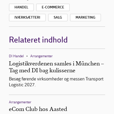
HANDEL
E-COMMERCE
IVÆRKSÆTTERI
SALG
MARKETING
Relateret indhold
DI Handel
Arrangementer
•
Logistikverdenen samles i München –
Tag med DI bag kulisserne
Besøg førende virksomheder og messen Transport
Logistic 2027.
Arrangementer
eCom Club hos Aasted