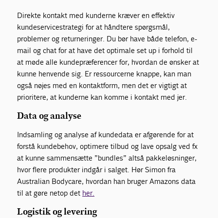
Direkte kontakt med kunderne kræver en effektiv
kundeservicestrategi for at håndtere spørgsmål,
problemer og returneringer. Du bør have både telefon, e-
mail og chat for at have det optimale set up i forhold til
at møde alle kundepræferencer for, hvordan de ønsker at
kunne henvende sig. Er ressourcerne knappe, kan man
også nøjes med en kontaktform, men det er vigtigt at
prioritere, at kunderne kan komme i kontakt med jer.
Data og analyse
Indsamling og analyse af kundedata er afgørende for at
forstå kundebehov, optimere tilbud og lave opsalg ved fx
at kunne sammensætte ”bundles” altså pakkeløsninger,
hvor flere produkter indgår i salget. Hør Simon fra
Australian Bodycare, hvordan han bruger Amazons data
til at gøre netop det
her.
Logistik og levering