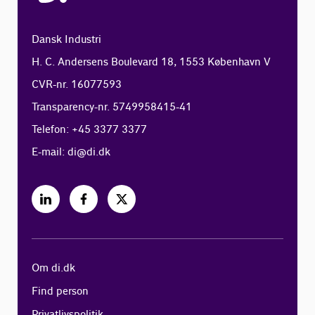
Dansk Industri
H. C. Andersens Boulevard 18, 1553 København V
CVR-nr. 16077593
Transparency-nr. 5749958415-41
Telefon: +45 3377 3377
E-mail:
di@di.dk
Om di.dk
Find person
Privatlivspolitik