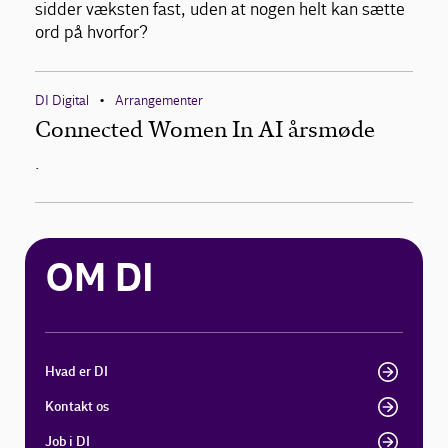
sidder væksten fast, uden at nogen helt kan sætte
ord på hvorfor?
DI Digital
Arrangementer
•
Connected Women In AI årsmøde
.
OM DI
Hvad er DI
Kontakt os
Job i DI