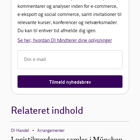
kommentarer og analyser inden for e-commerce,
e-eksport og social commerce, samt invitationer til
relevante kurser, konferencer og netværksmøder.
Du kan til enhver tid afmelde dig igen.
Se her, hvordan DI håndterer dine oplysninger
Tilmeld nyhedsbrev
Relateret indhold
DI Handel
Arrangementer
•
Logistikverdenen samles i München –