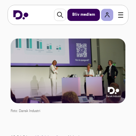
Bliv medlem
Foto: Dansk Industri