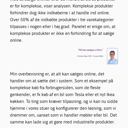
er for komplekse
, viser analysen
. Komplekse produkter
forhindrer dog ikke indkøberne i at handle ind online.
Over 50% a
f de
indkøbte produkter i tre varekategorier
tilpasses i nogen eller i høj grad.
Panelet er enige om
,
at
komplekse produkter
er ikke en forhindring for at sælge
online.
Min overbevisning er, at alt kan sælges online, det
handler om at sætte det i system. Som et eksempel på
komplekse køb fra forbrugersiden, som de fleste
genkender, er fx køb af en bil som Tesla eller et nyt Ikea
køkken. To ting som kræver tilpasning, og vi kan nu sidde
hjemme i vores stuer og konfigurerer den løsning, som vi
drømmer om, uanset som vi handler møbler eller bil. Det
samme kan lade sig at gøre med industrielle produkter.