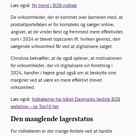
Læs også:
Ny trend i B2B-indkøb
De virksomheder, der er kommet over barrieren med, at
produktporteføljen er for kompleks og sælger online,
angiver, at de vinder først og fremmest mere effektivitet,
som i 2024 er blevet topscoren ift. hvilken gevinst, den
sælgende virksomhed får ved at digitalisere salget.
Christina bekræfter, at de også oplever, at motivationen
for virksomheder, der vil digitalisere sin forretning i
2024, handler i højere grad også om at beskytte sine
marginer ved at være en mere effektivt drevet
virksomhed.
Læs også:
Indkøberne har kåret Danmarks bedste B2B
webshop – se Top10 her
Den manglende lagerstatus
For indkøberen er der mange fordele ved at handle