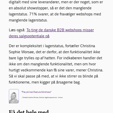
digitalt med sine leverandører, men er der noget
,
som er
en absolut showstopper, så er det den manglende
lagerstatus. 71% svarer, at de fravælger webshops med
manglende lagerstatus.
Læs også:
To ting de danske B2B webshops misser
deres salgspotentiale på
Der er kompleksitet i lagerstatus
,
fortæller Christina
Sophie Worsøe, det er derfor
,
at den funktionalitet ikke
bare lige trylles op af hatten. For indkøberen handler det
ikke om den manglende funktionalitet, men om hvor
hurtigt vedkommende kan få sin
e
varer, mener Christina.
Så vi skal passe på med
,
at vi ikke stirre
r
os blinde på
funktionerne, men kigger på årsagerne bag.
Få det hele med