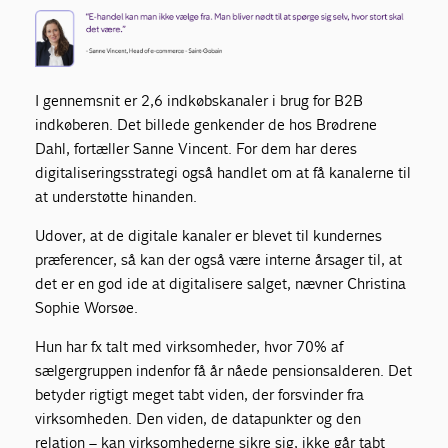
I gennemsnit er 2,6 indkøbskanaler i brug for B2B
indkøberen. Det billede genkender de
hos Brødrene
Dahl
,
fortæller Sanne Vincent. For dem h
ar deres
digitaliserings
strategi også handlet om
at få kanalerne til
at understøtte hinanden.
Udover, at de digitale kanaler er blevet til kundernes
præferencer, så kan der
også være interne årsager til
,
at
det er en god ide at digitalisere salget
, nævner Christina
Sophie Worsøe.
Hun har fx talt med virksomheder, hvor 70% af
sælgergruppen indenfor få år nåede pensionsalderen. Det
betyder rigtigt meget tabt viden, der forsvinder fra
virksomheden. Den viden, de datapunkter og den
relation – kan virksomhederne sikre sig, ikke går tabt