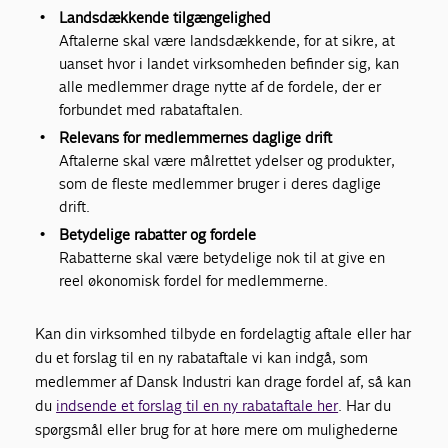
Landsdækkende tilgængelighed
Aftalerne skal være landsdækkende, for at sikre, at
uanset hvor i landet virksomheden befinder sig, kan
alle medlemmer drage nytte af de fordele, der er
forbundet med rabataftalen.
Relevans for medlemmernes daglige drift
Aftalerne skal være målrettet ydelser og produkter,
som de fleste medlemmer bruger i deres daglige
drift.
Betydelige rabatter og fordele
Rabatterne skal være betydelige nok til at give en
reel økonomisk fordel for medlemmerne.
Kan din virksomhed tilbyde en fordelagtig aftale eller har
du et forslag til en ny rabataftale vi kan indgå, som
medlemmer af Dansk Industri kan drage fordel af, så kan
du
indsende et forslag til en ny rabataftale her
. Har du
spørgsmål eller brug for at høre mere om mulighederne