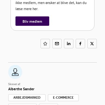
ikke medlem, men ønsker at blive det, kan du
læse mere her.
Bliv medlem
Skrevet af:
Alberthe Sander
ARBEJDSMARKED
E-COMMERCE