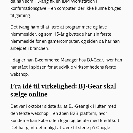
da han som 13-årig fik en IBM Workstation i
konfirmationsgave – en computer, der ikke kunne bruges
til gaming.
Det tvang ham til at lære at programmere og lave
hjemmesider, og som 15-årig byttede han sin første
hjemmeside for en gamercomputer, og siden da har han
arbejdet i branchen.
I dag er han E-commerce Manager hos BJ-Gear, hvor han
har stået i spidsen for at udvikle virksomhedens første
webshop.
Fra idé til virkelighed: BJ-Gear skal
sælge online
Det var i oktober sidste år, at BJ-Gear gik i luften med
den første webshop – en åben B2B-platform, hvor
kunderne kan købe uden login og betale med kreditkort.
Det har gjort det muligt at være til stede på Google