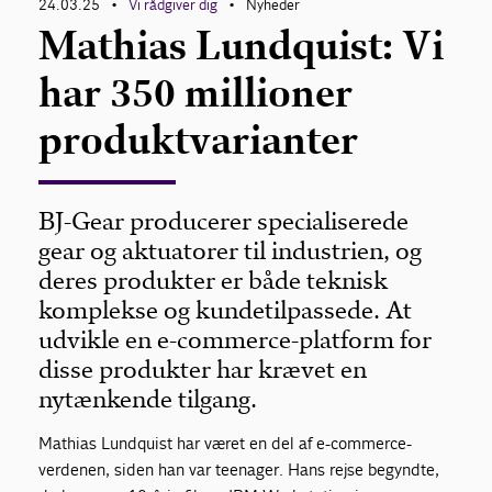
24.03.25
Vi rådgiver dig
Nyheder
•
•
Mathias Lundquist: Vi
har 350 millioner
produktvarianter
BJ-Gear producerer specialiserede
gear og aktuatorer til industrien, og
deres produkter er både teknisk
komplekse og kundetilpassede. At
udvikle en e-commerce-platform for
disse produkter har krævet en
nytænkende tilgang.
Mathias Lundquist har været en del af e-commerce-
verdenen, siden han var teenager. Hans rejse begyndte,