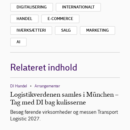
DIGITALISERING
INTERNATIONALT
HANDEL
E-COMMERCE
IVÆRKSÆTTERI
SALG
MARKETING
AI
Relateret indhold
DI Handel
Arrangementer
•
Logistikverdenen samles i München –
Tag med DI bag kulisserne
Besøg førende virksomheder og messen Transport
Logistic 2027.