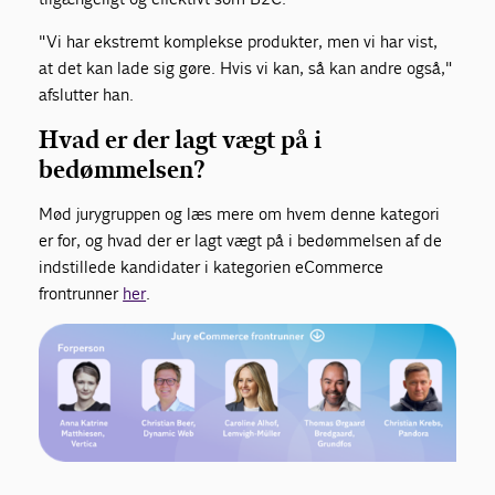
"Vi har ekstremt komplekse produkter, men vi har vist,
at det kan lade sig gøre. Hvis vi kan, så kan andre også,"
afslutter han.
Hvad er der lagt vægt på i
bedømmelsen?
Mød jurygruppen og læs mere om hvem denne kategori
er for, og hvad der er lagt vægt på i bedømmelsen af de
indstillede kandidater i kategorien eCommerce
frontrunner
her
.