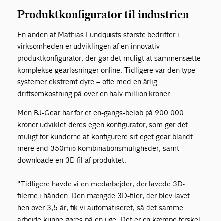
Produktkonfigurator til industrien
En anden af Mathias Lundquists største bedrifter i
virksomheden er udviklingen af en innovativ
produktkonfigurator, der gør det muligt at sammensætte
komplekse gearløsninger online. Tidligere var den type
systemer ekstremt dyre – ofte med en årlig
driftsomkostning på over en halv million kroner.
Men BJ-Gear har for et en-gangs-beløb på 900.000
kroner udviklet deres egen konfigurator, som gør det
muligt for kunderne at konfigurere sit eget gear blandt
mere end 350mio kombinationsmuligheder, samt
downloade en 3D fil af produktet.
"Tidligere havde vi en medarbejder, der lavede 3D-
filerne i hånden. Den mængde 3D-filer, der blev lavet
hen over 3,5 år, fik vi automatiseret, så det samme
arbejde kunne gøres på en uge. Det er en kæmpe forskel,