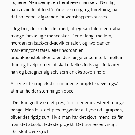
i øjnene. Men særligt én fremhæver han selv. Nemlig
hans evne til at forstå både teknologi og forretning, og
det har været afgørende for webshoppens succes.
"Jeg tror, det er det der med, at jeg kan tale med rigtig
mange forskellige mennesker. Der er langt mellem,
hvordan en back-end-udvikler taler, og hvordan en
marketingchef taler, eller hvordan en
produktionstekniker taler. Jeg fungerer som tolk imellem
dem og hjælper med at skabe fælles fodslag," forklarer
han og betegner sig selv som en ekstrovert nørd.
At lede et komplekst e-commerce-projekt kræver også,
at man holder stemningen oppe.
"Der kan godt være et pres, fordi der er investeret mange
penge. Men hvis det pres begynder at flyde ud i gruppen,
bliver det rigtig surt. Hvis man har det sjovt imens, så får
man det absolut fedeste projekt. Det tror jeg er vigtigt.
Det skal være sjovt."