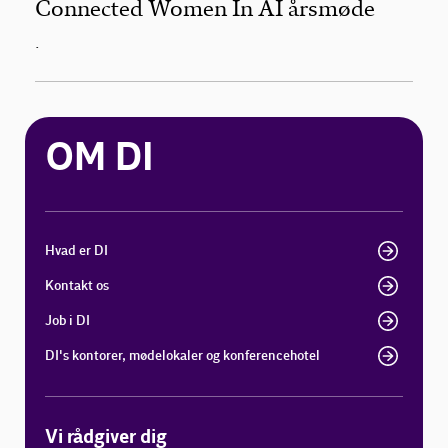
Connected Women In AI årsmøde
.
OM DI
Hvad er DI
Kontakt os
Job i DI
DI's kontorer, mødelokaler og konferencehotel
Vi rådgiver dig