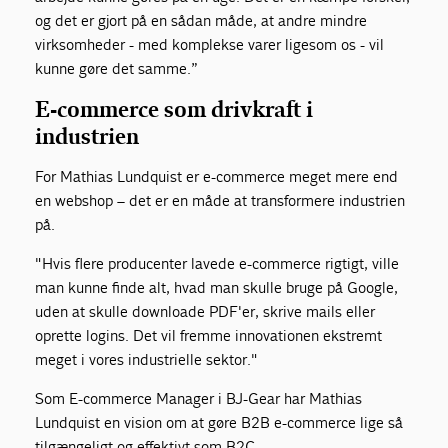
og det er gjort på en sådan måde, at andre mindre
virksomheder - med komplekse varer ligesom os - vil
kunne gøre det samme.”
E-commerce som drivkraft i
industrien
For Mathias Lundquist er e-commerce meget mere end
en webshop – det er en måde at transformere industrien
på.
"Hvis flere producenter lavede e-commerce rigtigt, ville
man kunne finde alt, hvad man skulle bruge på Google,
uden at skulle downloade PDF'er, skrive mails eller
oprette logins. Det vil fremme innovationen ekstremt
meget i vores industrielle sektor."
Som E-commerce Manager i BJ-Gear har Mathias
Lundquist en vision om at gøre B2B e-commerce lige så
tilgængeligt og effektivt som B2C.