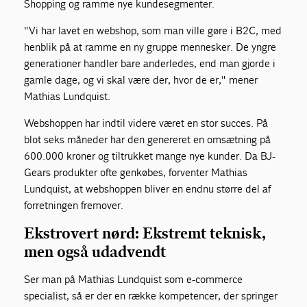
Shopping og ramme nye kundesegmenter.
"Vi har lavet en webshop, som man ville gøre i B2C, med
henblik på at ramme en ny gruppe mennesker. De yngre
generationer handler bare anderledes, end man gjorde i
gamle dage, og vi skal være der, hvor de er," mener
Mathias Lundquist.
Webshoppen har indtil videre været en stor succes. På
blot seks måneder har den genereret en omsætning på
600.000 kroner og tiltrukket mange nye kunder. Da BJ-
Gears produkter ofte genkøbes, forventer Mathias
Lundquist, at webshoppen bliver en endnu større del af
forretningen fremover.
Ekstrovert nørd: Ekstremt teknisk,
men også udadvendt
Ser man på Mathias Lundquist som e-commerce
specialist, så er der en række kompetencer, der springer