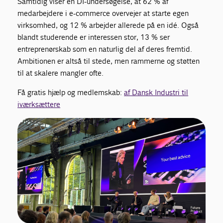
Samtidig viser en DI-undersøgelse, at 62 % af
medarbejdere i e-commerce overvejer at starte egen
virksomhed, og 12 % arbejder allerede på en idé. Også
blandt studerende er interessen stor, 13 % ser
entreprenørskab som en naturlig del af deres fremtid.
Ambitionen er altså til stede, men rammerne og støtten
til at skalere mangler ofte.
Få gratis hjælp og medlemskab:
af Dansk Industri til
iværksættere