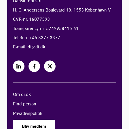
Dansk Industri
H. C. Andersens Boulevard 18, 1553 København V
CVR-nr. 16077593
Transparency-nr. 5749958415-41
Telefon: +45 3377 3377
E-mail:
di@di.dk
Om di.dk
Find person
Privatlivspolitik
Bliv medlem