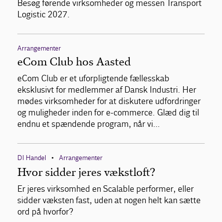
Besøg førende virksomheder og messen Transport
Logistic 2027.
Arrangementer
eCom Club hos Aasted
eCom Club er et uforpligtende fællesskab
eksklusivt for medlemmer af Dansk Industri. Her
mødes virksomheder for at diskutere udfordringer
og muligheder inden for e-commerce. Glæd dig til
endnu et spændende program, når vi…
DI Handel
Arrangementer
•
Hvor sidder jeres vækstloft?
Er jeres virksomhed en Scalable performer, eller
sidder væksten fast, uden at nogen helt kan sætte
ord på hvorfor?