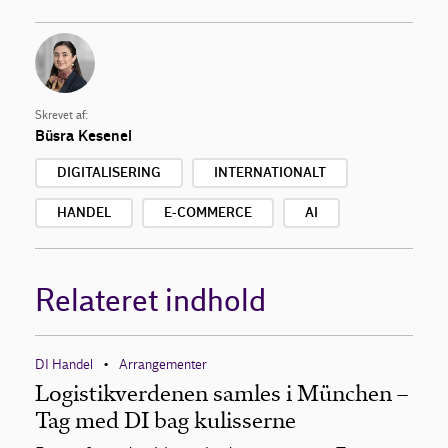
Skrevet af:
Büsra Kesenel
DIGITALISERING
INTERNATIONALT
HANDEL
E-COMMERCE
AI
Relateret indhold
DI Handel
Arrangementer
•
Logistikverdenen samles i München –
Tag med DI bag kulisserne