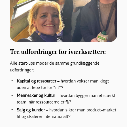
Tre udfordringer for iværksættere
Alle start-ups møder de samme grundlæggende
udfordringer:
Kapital og ressourcer
– hvordan vokser man klogt
uden at løbe tør for “ilt”?
Mennesker og kultur
– hvordan bygger man et stærkt
team, når ressourcerne er få?
Salg og kunder
– hvordan sikrer man product–market
fit og skalerer internationalt?