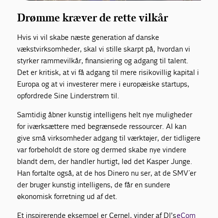
Drømme kræver de rette vilkår
Hvis vi vil skabe næste generation af danske
vækstvirksomheder, skal vi stille skarpt på, hvordan vi
styrker rammevilkår, finansiering og adgang til talent.
Det er kritisk, at vi få adgang til mere risikovillig kapital i
Europa og at vi investerer mere i europæiske startups,
opfordrede Sine Linderstrøm til.
Samtidig åbner kunstig intelligens helt nye muligheder
for iværksættere med begrænsede ressourcer. AI kan
give små virksomheder adgang til værktøjer, der tidligere
var forbeholdt de store og dermed skabe nye vindere
blandt dem, der handler hurtigt, lød det Kasper Junge.
Han fortalte også, at de hos Dinero nu ser, at de SMV´er
der bruger kunstig intelligens, de får en sundere
økonomisk forretning ud af det.
Et inspirerende eksempel er Cernel, vinder af DI’s
eCom