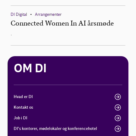
DI Digital
Arrangementer
•
Connected Women In AI årsmøde
.
OM DI
Hvad er DI
Kontakt os
Job i DI
DI's kontorer, mødelokaler og konferencehotel