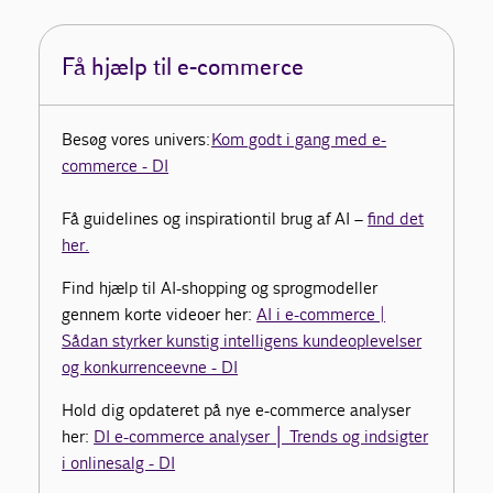
Få hjælp til e-commerce
Besøg vores univers:
Kom godt i gang med e-
commerce - DI
Få guidelines og inspiration
til brug af AI –
find det
her.
Find hjælp til AI-shopping og sprogmodeller
gennem korte videoer her:
AI i e-commerce |
Sådan styrker kunstig intelligens kundeoplevelser
og konkurrenceevne - DI
Hold dig opdateret på nye e-commerce analyser
her:
DI e-commerce analyser │ Trends og indsigter
i onlinesalg - DI