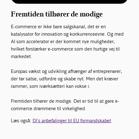
Fremtiden tilhører de modige
E-commerce er ikke bare salgskanal, det er en
katalysator for innovation og konkurrenceevne. Og med
AI som accelerator er der kommet nye muligheder,
hvilket forstærker e-commerce som den hurtige vej til
markedet.
Europas vækst og udvikling afhænger af entreprenører,
der tør satse, udfordre og skabe nyt. Men det kræver
rammer, som iværksætteri kan vokse i.
Fremtiden tilhører de modige. Det er tid til at gøre e-
commerce drømmene til virkelighed.
Læs også:
DI´s anbefalinger til EU formandskabet