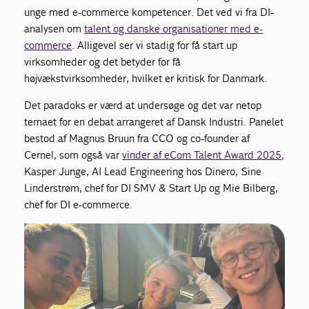
unge med e-commerce kompetencer. Det ved vi fra DI-
analysen om
talent og danske organisationer med e-
commerce
. Alligevel ser vi stadig for få start up
virksomheder og det betyder for få
højvækstvirksomheder, hvilket er kritisk for Danmark.
Det paradoks er værd at undersøge og det var netop
temaet for en debat arrangeret af Dansk Industri. Panelet
bestod af Magnus Bruun fra CCO og co-founder af
Cernel, som også var
vinder af eCom Talent Award 2025
,
Kasper Junge, AI Lead Engineering hos Dinero, Sine
Linderstrøm, chef for DI SMV & Start Up og Mie Bilberg,
chef for DI e-commerce.