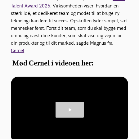
Talent Award 2025
. Virksomheden viser, hvordan en
stærk idé, et dedikeret team og modet til at bruge ny
teknologi kan føre til succes. Opskriften lyder simpel, sæt
mennesker først. Først dit team, som du skal bygge med
omhu og næst dine kunder, som skal vise dig vejen for
din produkter og til dit marked, sagde Magnus fra
Cernel
.
Mød Cernel i videoen her: