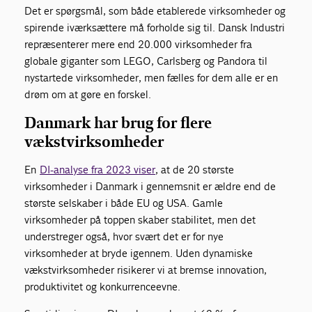
Det er spørgsmål, som både etablerede virksomheder og
spirende iværksættere må forholde sig til. Dansk Industri
repræsenterer mere end 20.000 virksomheder fra
globale giganter som LEGO, Carlsberg og Pandora til
nystartede virksomheder, men fælles for dem alle er en
drøm om at gøre en forskel.
Danmark har brug for flere
vækstvirksomheder
En
DI-analyse fra 2023 viser
, at de 20 største
virksomheder i Danmark i gennemsnit er ældre end de
største selskaber i både EU og USA. Gamle
virksomheder på toppen skaber stabilitet, men det
understreger også, hvor svært det er for nye
virksomheder at bryde igennem. Uden dynamiske
vækstvirksomheder risikerer vi at bremse innovation,
produktivitet og konkurrenceevne.