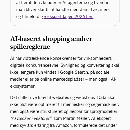
at fremtidens kunder er AI-agenterne og hvordan
man bliver klar til at handle med dem. Læs mere
og tilmeld dig
e-eksportdagen 2026 her.
AI-baseret shopping ændrer
spillereglerne
AI har vidtrækkende konsekvenser for virksomheders
digitale konkurrenceevne. Synlighed og konvertering skal
ikke længere kun vindes i Google Search, på sociale
medier eller på online markedspladser – men også i AI-
økosystemer.
Det stiller nye krav til websites og webshops. Data skal
ikke blot være optimeret til mennesker og søgemaskiner,
men også være struktureret og læsbar for sprogmodeller.
“AI tænker i vektorer”
, som Martin Meller, AI-ekspert
med syv års erfaring fra Amazon, formulerede det under