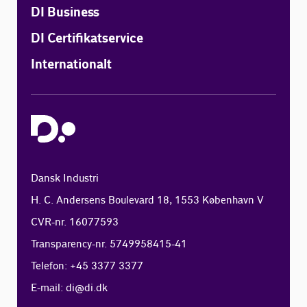
DI Business
DI Certifikatservice
Internationalt
Dansk Industri
H. C. Andersens Boulevard 18, 1553 København V
CVR-nr. 16077593
Transparency-nr. 5749958415-41
Telefon: +45 3377 3377
E-mail:
di@di.dk