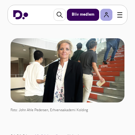
Bliv medlem
Foto: John Ahle Pedersen, Erhvervsakademi Kolding