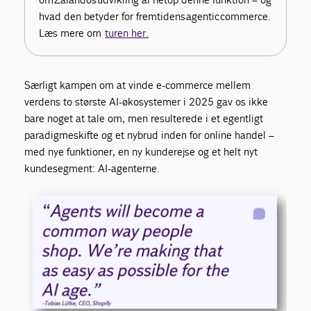
hvad den betyder for fremtidens
agentic
commerce
.
Læs mere om
turen her.
Særligt kampen om at vinde e-commerce mellem
verdens to største AI-økosystemer i 2025 gav os ikke
bare noget at tale om, men resulterede i et egentligt
paradigmeskifte og et nybrud inden for online handel –
med nye funktioner, en ny kunderejse og et helt nyt
kundesegment: AI-agenterne.