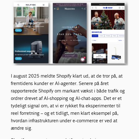
I august 2025 meldte Shopify klart ud, at de tror på, at
fremtidens kunder er AI-agenter.
Senere på året
rapporterede Shopify om markant vækst i både trafik og
ordrer drevet af AI-shopping og AI-chat-apps. Det er et
tydeligt signal om, at vi er rykket fra eksperimenter til
reel forretning – og et tidligt, men klart eksempel på,
hvordan infrastrukturen under e-commerce er ved at
ændre sig.