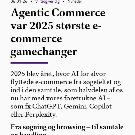
06.01.26
Vi rådgiver dig
Nyheder
•
•
Agentic Commerce
var 2025 største e-
commerce
gamechanger
2025 blev året, hvor AI for alvor
flyttede e-commerce fra søgefeltet og
ind i den samtale, som halvdelen af os
nu har med vores foretrukne AI –
som fx ChatGPT, Gemini, Copilot
eller Perplexity.
Fra søgning og browsing – til samtale