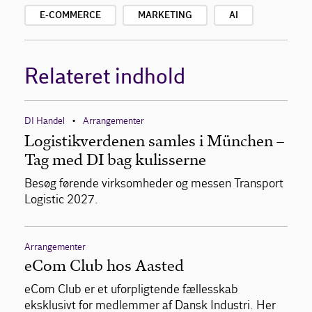
E-COMMERCE
MARKETING
AI
Relateret indhold
DI Handel
Arrangementer
•
Logistikverdenen samles i München –
Tag med DI bag kulisserne
Besøg førende virksomheder og messen Transport
Logistic 2027.
Arrangementer
eCom Club hos Aasted
eCom Club er et uforpligtende fællesskab
eksklusivt for medlemmer af Dansk Industri. Her