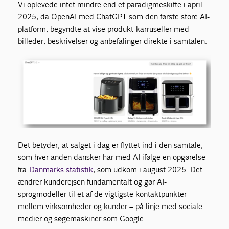
Vi oplevede intet mindre end et paradigmeskifte i april
2025, da OpenAI med ChatGPT som den første store AI-
platform, begyndte at vise produkt-karruseller med
billeder, beskrivelser og anbefalinger direkte i samtalen.
Det betyder, at salget i dag er flyttet ind i den samtale,
som hver anden dansker har med AI ifølge en opgørelse
fra
Danmarks statistik
, som udkom i august 2025.
Det
ændrer kunderejsen fundamentalt og gør AI-
sprogmodeller til et af de vigtigste kontaktpunkter
mellem virksomheder og kunder – på linje med sociale
medier og søgemaskiner som Google.