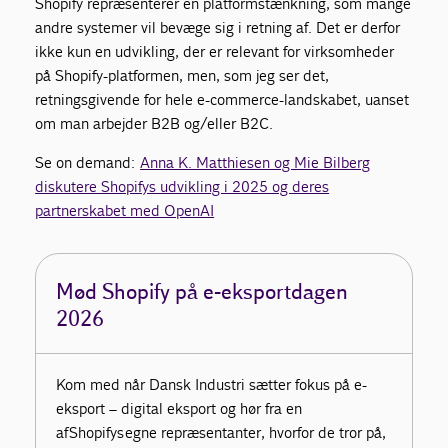
Shopify repræsenterer en platformstænkning, som mange
andre systemer vil bevæge sig i retning af. Det er derfor
ikke kun en udvikling, der er relevant for virksomheder
på Shopify-platformen, men, som jeg ser det,
retningsgivende for hele e-commerce-landskabet, uanset
om man arbejder B2B og/eller B2C.
Se on demand:
Anna K. Matthiesen og Mie Bilberg
diskutere Shopifys udvikling i 2025 og deres
partnerskabet med OpenAI
Mød Shopify på e-eksportdagen
2026
Kom med når Dansk Industri sætter fokus på e-
eksport – digital eksport og hør fra en
af
Shopifys
egne repræsentanter, hvorfor de tror på
,