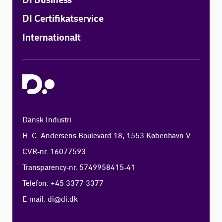
DI Business
DI Certifikatservice
Internationalt
Dansk Industri
H. C. Andersens Boulevard 18, 1553 København V
CVR-nr. 16077593
Transparency-nr. 5749958415-41
Telefon: +45 3377 3377
E-mail:
di@di.dk