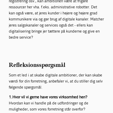
registrering osv., kan ambitionen være at frigøre
ressourcer her vha. f.eks. administrative robotter. Det
kan også være, at jeres kunder i højere og højere grad
kommunikere via og gør brug af digitale kanaler. Matcher
jeres salgskanaler og services også det - ellers kan
digitalisering bringe jer tættere på kunderne og give en
bedre service?
Refleksionsspørgsmål
Som et led i at skabe digitale ambitioner, der kan skabe
værdi for din forretning, anbefaler vi, at du stiller dig selv
følgende spørgsmål.
1. Hvor vil vi gerne have vores virksomhed hen?
Hvordan kan vi handle på de udfordringer og de
muligheder, som vores forretning står overfor?