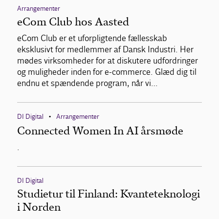
Arrangementer
eCom Club hos Aasted
eCom Club er et uforpligtende fællesskab
eksklusivt for medlemmer af Dansk Industri. Her
mødes virksomheder for at diskutere udfordringer
og muligheder inden for e-commerce. Glæd dig til
endnu et spændende program, når vi…
DI Digital
Arrangementer
•
Connected Women In AI årsmøde
.
DI Digital
Studietur til Finland: Kvanteteknologi
i Norden