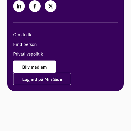
Om di.dk
Find person
Privatlivspolitik
Bliv medlem
Log ind på Min Side