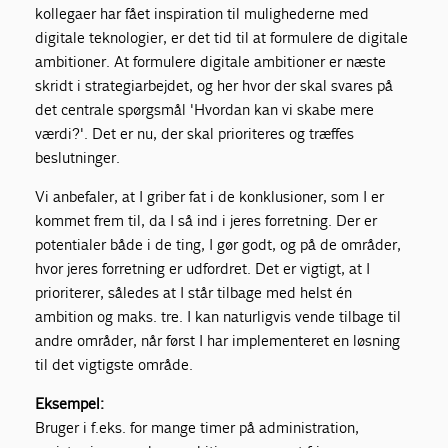
kollegaer har fået inspiration til mulighederne med
digitale teknologier, er det tid til at formulere de digitale
ambitioner. At formulere digitale ambitioner er næste
skridt i strategiarbejdet, og her hvor der skal svares på
det centrale spørgsmål 'Hvordan kan vi skabe mere
værdi?'. Det er nu, der skal prioriteres og træffes
beslutninger.
Vi anbefaler, at I griber fat i de konklusioner, som I er
kommet frem til, da I så ind i jeres forretning. Der er
potentialer både i de ting, I gør godt, og på de områder,
hvor jeres forretning er udfordret. Det er vigtigt, at I
prioriterer, således at I står tilbage med helst én
ambition og maks. tre. I kan naturligvis vende tilbage til
andre områder, når først I har implementeret en løsning
til det vigtigste område.
Eksempel:
Bruger i f.eks. for mange timer på administration,