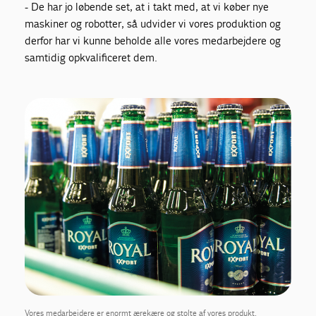
- De har jo løbende set, at i takt med, at vi køber nye
maskiner og robotter, så udvider vi vores produktion og
derfor har vi kunne beholde alle vores medarbejdere og
samtidig opkvalificeret dem.
Vores medarbejdere er enormt ærekære og stolte af vores produkt.