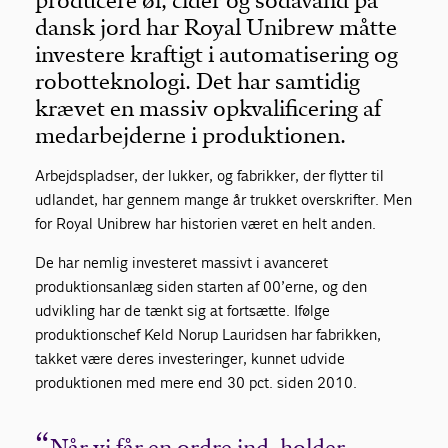
producere øl, cider og sodavand på
dansk jord har Royal Unibrew måtte
investere kraftigt i automatisering og
robotteknologi. Det har samtidig
krævet en massiv opkvalificering af
medarbejderne i produktionen.
Arbejdspladser, der lukker, og fabrikker, der flytter til
udlandet, har gennem mange år trukket overskrifter. Men
for Royal Unibrew har historien været en helt anden.
De har nemlig investeret massivt i avanceret
produktionsanlæg siden starten af 00’erne, og den
udvikling har de tænkt sig at fortsætte. Ifølge
produktionschef Keld Norup Lauridsen har fabrikken,
takket være deres investeringer, kunnet udvide
produktionen med mere end 30 pct. siden 2010.
Når vi får en ordre ind, holder