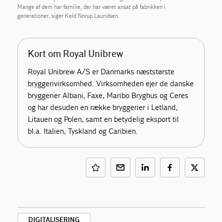
Mange af dem har familie, der har været ansat på fabrikken i
generationer, siger Keld Norup Lauridsen.
Kort om Royal Unibrew
Royal Unibrew A/S er Danmarks næststørste
bryggerivirksomhed. Virksomheden ejer de danske
bryggerier Albani, Faxe, Maribo Bryghus og Ceres
og har desuden en række bryggerier i Letland,
Litauen og Polen, samt en betydelig eksport til
bl.a. Italien, Tyskland og Caribien.
DIGITALISERING