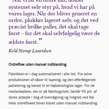
systemet selv styr på, hvad vi har på
vores lager. Når der bliver generet en
ordre, plukker lageret selv, og det ved
præcist hvilke paller, det skal tage
først – for det skal selvfølgelig være de
ældste først.
Keld Norup Lauridsen
Ordreflow uden manuel indblanding
Fabrikken er i dag automatiseret i alle led. Fra selve
produktionen af dåser til tapning, og den efterfølgende
palletering og kørsel til et højteknologisk lager. For de
medarbejdere, der er på fabriksgulvet, består 90 pct. af
deres arbejde i dag af overvågning og indgreb ved fejl.
Hele ordreflowet bliver klaret uden manuel indblanding: