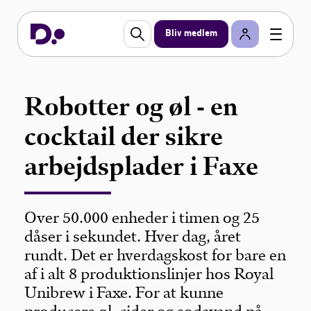
Bliv medlem
Robotter og øl - en
cocktail der sikre
arbejdsplader i Faxe
Over 50.000 enheder i timen og 25
dåser i sekundet. Hver dag, året
rundt. Det er hverdagskost for bare en
af i alt 8 produktionslinjer hos Royal
Unibrew i Faxe. For at kunne