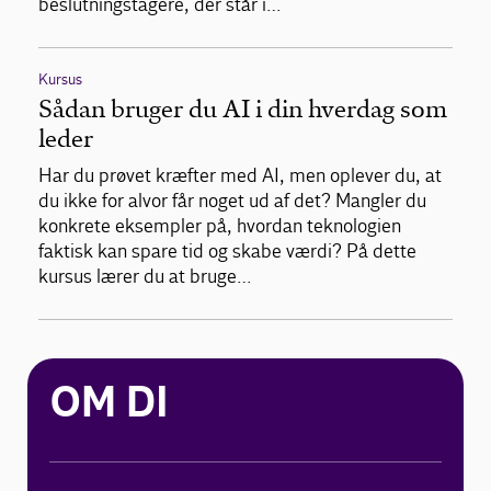
beslutningstagere, der står i…
Kursus
Sådan bruger du AI i din hverdag som
leder
Har du prøvet kræfter med AI, men oplever du, at
du ikke for alvor får noget ud af det? Mangler du
konkrete eksempler på, hvordan teknologien
faktisk kan spare tid og skabe værdi? På dette
kursus lærer du at bruge…
OM DI