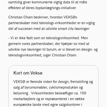
samtidig giver kommunerne vigtig data til at måle
effekten af deres byplanlægnings-initiativer.
Christian Olsen beskriver, hvordan VEKSØs
partnerskaber med teknologi-virksomheder er en vigtig
del af succesen med at udvikle smart city-løsninger:
- Vi er ikke født som en teknologivirksomhed. Men
gennem vores partnerskaber, der hjælper os med at
udvikle nye løsninger til byrum, er vi blevet en design- og
teknologivirksomhed, siger Christian Olsen.
Kort om Veksø
VEKSØ er førende inden for design, fremstilling og
salg af byrumsmøbler, cyklismeprodukter og
belysning . Virksomheden beskæftiger ca. 100
medarbejdere og er repræsenteret i en række
europæiske lande med egne salgskontorer i