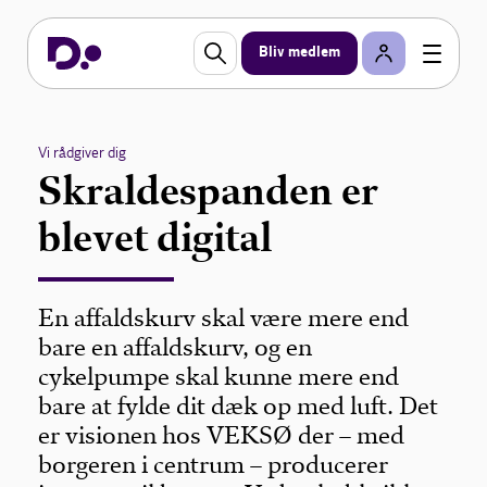
Bliv medlem
Vi rådgiver dig
Skraldespanden er
blevet digital
En affaldskurv skal være mere end
bare en affaldskurv, og en
cykelpumpe skal kunne mere end
bare at fylde dit dæk op med luft. Det
er visionen hos VEKSØ der – med
borgeren i centrum – producerer