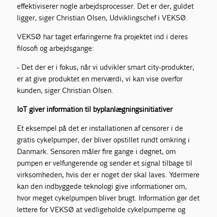
effektiviserer nogle arbejdsprocesser. Det er der, guldet
ligger, siger Christian Olsen, Udviklingschef i VEKSØ.
VEKSØ har taget erfaringerne fra projektet ind i deres
filosofi og arbejdsgange:
- Det der er i fokus, når vi udvikler smart city-produkter,
er at give produktet en merværdi, vi kan vise overfor
kunden, siger Christian Olsen.
IoT giver information til byplanlægningsinitiativer
Et eksempel på det er installationen af censorer i de
gratis cykelpumper, der bliver opstillet rundt omkring i
Danmark. Sensoren måler fire gange i døgnet, om
pumpen er velfungerende og sender et signal tilbage til
virksomheden, hvis der er noget der skal laves. Ydermere
kan den indbyggede teknologi give informationer om,
hvor meget cykelpumpen bliver brugt. Information gør det
lettere for VEKSØ at vedligeholde cykelpumperne og