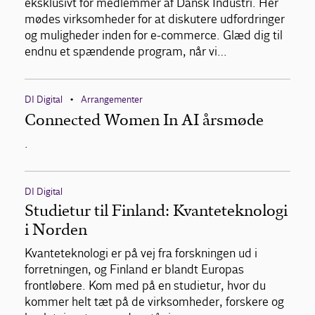
eksklusivt for medlemmer af Dansk Industri. Her
mødes virksomheder for at diskutere udfordringer
og muligheder inden for e-commerce. Glæd dig til
endnu et spændende program, når vi…
DI Digital
Arrangementer
•
Connected Women In AI årsmøde
.
DI Digital
Studietur til Finland: Kvanteteknologi
i Norden
Kvanteteknologi er på vej fra forskningen ud i
forretningen, og Finland er blandt Europas
frontløbere. Kom med på en studietur, hvor du
kommer helt tæt på de virksomheder, forskere og