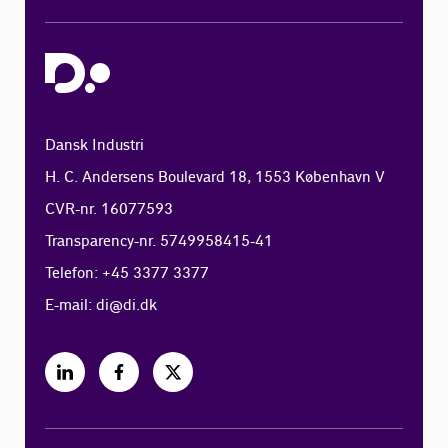
Dansk Industri
H. C. Andersens Boulevard 18, 1553 København V
CVR-nr. 16077593
Transparency-nr. 5749958415-41
Telefon: +45 3377 3377
E-mail:
di@di.dk