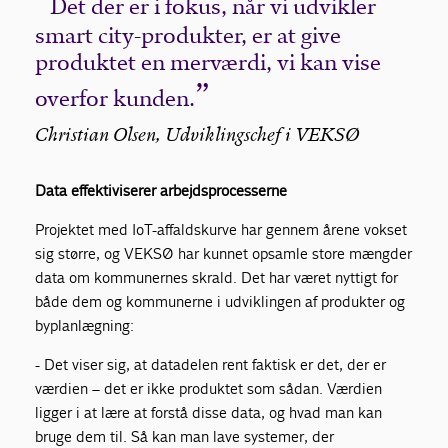
Det der er i fokus, når vi udvikler
smart city-produkter, er at give
produktet en merværdi, vi kan vise
overfor kunden.
Christian Olsen, Udviklingschef i VEKSØ
Data effektiviserer arbejdsprocesserne
Projektet med IoT-affaldskurve har gennem årene vokset
sig større, og VEKSØ har kunnet opsamle store mængder
data om kommunernes skrald. Det har været nyttigt for
både dem og kommunerne i udviklingen af produkter og
byplanlægning:
- Det viser sig, at datadelen rent faktisk er det, der er
værdien – det er ikke produktet som sådan. Værdien
ligger i at lære at forstå disse data, og hvad man kan
bruge dem til. Så kan man lave systemer, der