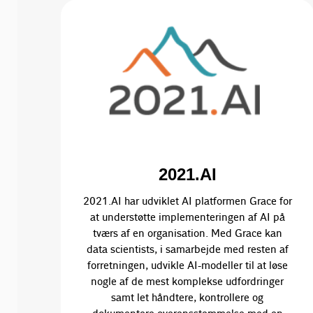
2021.AI
2021.AI har udviklet AI platformen Grace for
at understøtte implementeringen af AI på
tværs af en organisation. Med Grace kan
data scientists, i samarbejde med resten af
forretningen, udvikle AI-modeller til at løse
nogle af de mest komplekse udfordringer
samt let håndtere, kontrollere og