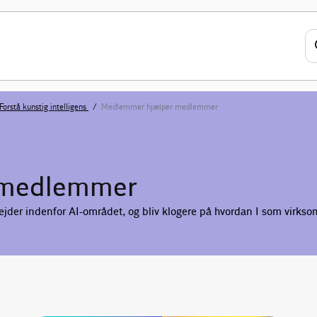
Forstå kunstig intelligens
Medlemmer hjælper medlemmer
 medlemmer
ejder indenfor AI-området, og bliv klogere på hvordan I som virk