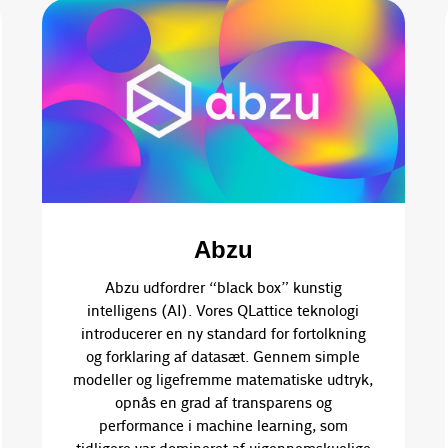
Abzu
Abzu udfordrer “black box” kunstig
intelligens (AI). Vores QLattice teknologi
introducerer en ny standard for fortolkning
og forklaring af datasæt. Gennem simple
modeller og ligefremme matematiske udtryk,
opnås en grad af transparens og
performance i machine learning, som