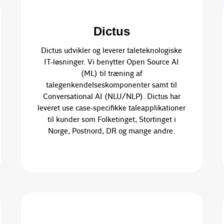
Dictus
Dictus udvikler og leverer taleteknologiske
IT-løsninger. Vi benytter Open Source AI
(ML) til træning af
talegenkendelseskomponenter samt til
Conversational AI (NLU/NLP). Dictus har
leveret use case-specifikke taleapplikationer
til kunder som Folketinget, Stortinget i
Norge, Postnord, DR og mange andre.