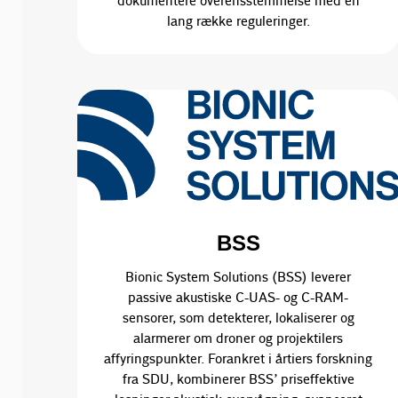
dokumentere overensstemmelse med en
lang række reguleringer.
BSS
Bionic System Solutions (BSS) leverer
passive akustiske C-UAS- og C-RAM-
sensorer, som detekterer, lokaliserer og
alarmerer om droner og projektilers
affyringspunkter. Forankret i årtiers forskning
fra SDU, kombinerer BSS’ priseffektive