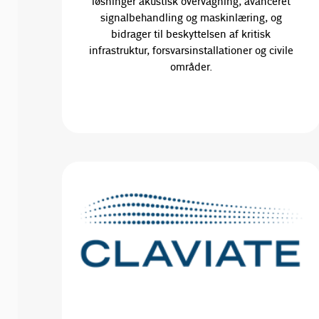
løsninger akustisk overvågning, avanceret
signalbehandling og maskinlæring, og
bidrager til beskyttelsen af kritisk
infrastruktur, forsvarsinstallationer og civile
områder.