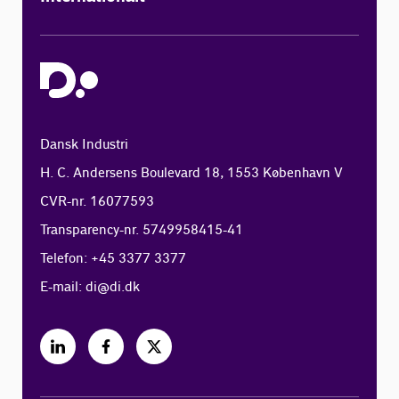
Dansk Industri
H. C. Andersens Boulevard 18, 1553 København V
CVR-nr. 16077593
Transparency-nr. 5749958415-41
Telefon: +45 3377 3377
E-mail:
di@di.dk