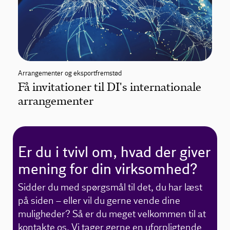
Arrangementer og eksportfremstød
Få invitationer til DI's internationale
arrangementer
Er du i tvivl om, hvad der giver
mening for din virksomhed?
Sidder du med spørgsmål til det, du har læst
på siden – eller vil du gerne vende dine
muligheder? Så er du meget velkommen til at
kontakte os. Vi tager gerne en uforpligtende