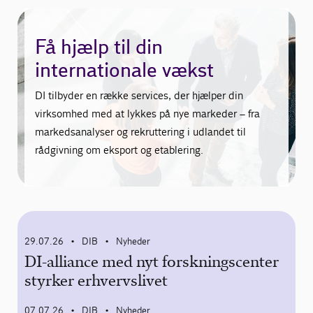
Få hjælp til din
internationale vækst
DI tilbyder en række services, der hjælper din
virksomhed med at lykkes på nye markeder – fra
markedsanalyser og rekruttering i udlandet til
rådgivning om eksport og etablering.
29.07.26
DIB
Nyheder
•
•
DI-alliance med nyt forskningscenter
styrker erhvervslivet
07.07.26
DIB
Nyheder
•
•