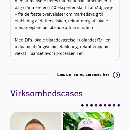
med at realisere deres internationale ambitioner. I
dag står mere end 40 eksperter klar til at rådgive jer
– fra de første overvejelser om markedsvalg til
etablering af datterselskab, rekruttering af lokale
medarbejdere og løbende administration.
Med DI’s lokale tilstedeværelse i udlandet får I én
indgang til rådgivning, etablering, rekruttering og
vækst – uanset hvor i processen I er.
Læs om vores services her
Virksomhedscases