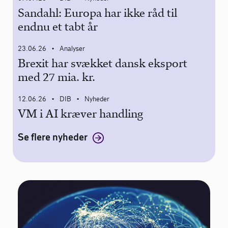
Sandahl: Europa har ikke råd til
endnu et tabt år
23.06.26
Analyser
•
Brexit har svækket dansk eksport
med 27 mia. kr.
12.06.26
DIB
Nyheder
•
•
VM i AI kræver handling
Se flere nyheder