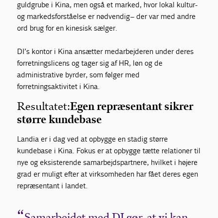
guldgrube i Kina, men også et marked, hvor lokal kultur-
og markedsforståelse er nødvendig – der var med andre
ord brug for en kinesisk sælger.
DI’s kontor i Kina ansætter medarbejderen under deres
forretningslicens og tager sig af HR, løn og de
administrative byrder, som følger med
forretningsaktivitet i Kina.
Resultatet:
Egen repræsentant sikrer
større kundebase
Landia er i dag ved at opbygge en stadig større
kundebase i Kina. Fokus er at opbygge tætte relationer til
nye og eksisterende samarbejdspartnere, hvilket i højere
grad er muligt efter at virksomheden har fået deres egen
repræsentant i landet.
Samarbejdet med DI gør, at vi kan