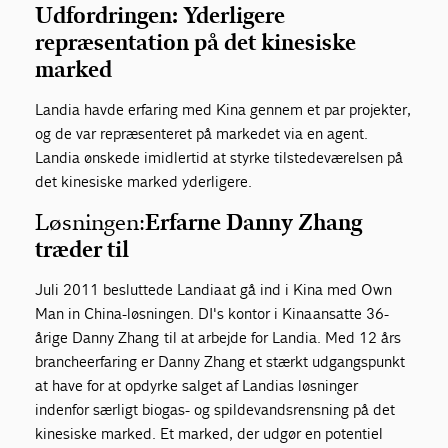
Udfordringen:
Yderligere
repræsentation på det kinesiske
marked
Landia havde erfaring med Kina gennem et par projekter,
og de var repræsenteret på markedet via en agent.
Landia ønskede imidlertid at styrke tilstedeværelsen på
det kinesiske marked yderligere.
Løsningen:
Erfarne Danny Zhang
træder til
Juli 2011 besluttede Landia at gå ind i Kina med Own
Man in China-løsningen. DI's kontor i Kina ansatte 36-
årige Danny Zhang til at arbejde for Landia. Med 12 års
brancheerfaring er Danny Zhang et stærkt udgangspunkt
at have for at opdyrke salget af Landias løsninger
indenfor særligt biogas- og spildevandsrensning på det
kinesiske marked. Et marked, der udgør en potentiel