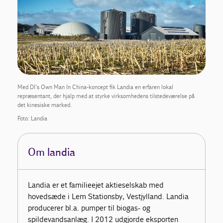
Med DI's Own Man In China-koncept fik Landia en erfaren lokal
repræsentant, der hjalp med at styrke virksomhedens tilstedeværelse på
det kinesiske marked.
Foto: Landia
Om landia
Landia er et familieejet aktieselskab med
hovedsæde i Lem Stationsby, Vestjylland. Landia
producerer bl.a. pumper til biogas- og
spildevandsanlæg. I 2012 udgjorde eksporten