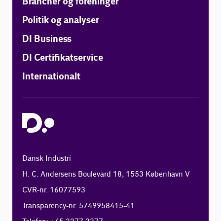
Brancher og foreninger
Politik og analyser
DI Business
DI Certifikatservice
Internationalt
Dansk Industri
H. C. Andersens Boulevard 18, 1553 København V
CVR-nr. 16077593
Transparency-nr. 5749958415-41