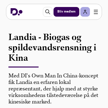
Bliv medlem
Landia - Biogas og
spildevandsrensning i
Kina
Med DI's Own Man In China-koncept
fik Landia en erfaren lokal
repræsentant, der hjalp med at styrke
virksomhedens tilstedeværelse på det
kinesiske marked.