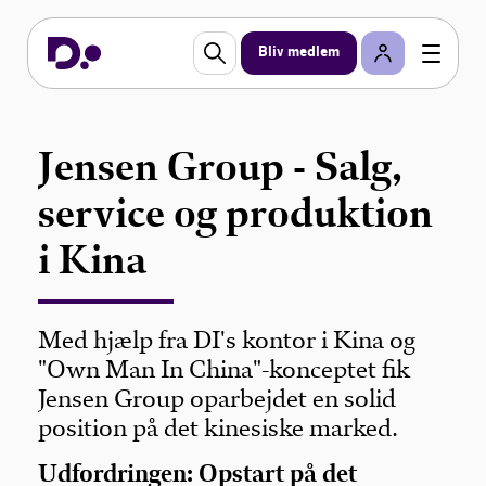
Bliv medlem
Jensen Group - Salg,
service og produktion
i Kina
Med hjælp fra DI's kontor i Kina og
"Own Man In China"-konceptet fik
Jensen Group oparbejdet en solid
position på det kinesiske marked.
Udfordringen:
Opstart på det