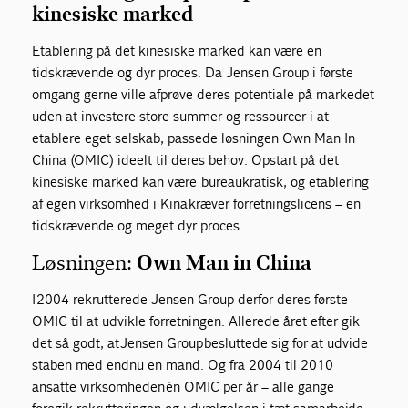
kinesiske marked
Etablering på det kinesiske marked kan være en
tidskrævende og dyr proces. Da Jensen Group i første
omgang gerne ville afprøve deres potentiale på markedet
uden at investere store summer og ressourcer i at
etablere eget selskab, passede løsningen Own Man In
China (OMIC) ideelt til deres behov. Opstart på det
kinesiske marked kan være bureaukratisk, og etablering
af egen virksomhed i Kina kræver forretningslicens – en
tidskrævende og meget dyr proces.
Løsningen:
Own Man in China
I 2004 rekrutterede Jensen Group derfor deres første
OMIC til at udvikle forretningen. Allerede året efter gik
det så godt, at Jensen Group besluttede sig for at udvide
staben med endnu en mand. Og fra 2004 til 2010
ansatte virksomheden én OMIC per år – alle gange