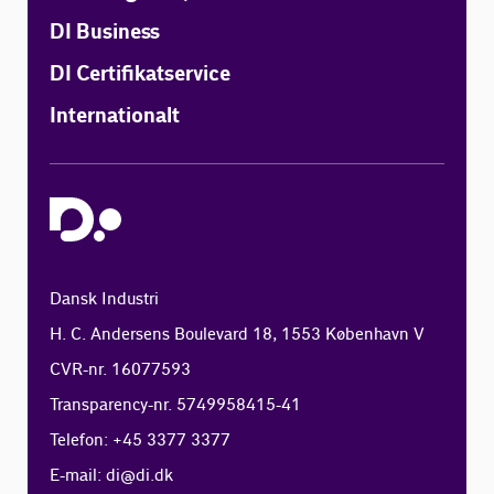
DI Business
DI Certifikatservice
Internationalt
Dansk Industri
H. C. Andersens Boulevard 18, 1553 København V
CVR-nr. 16077593
Transparency-nr. 5749958415-41
Telefon: +45 3377 3377
E-mail:
di@di.dk