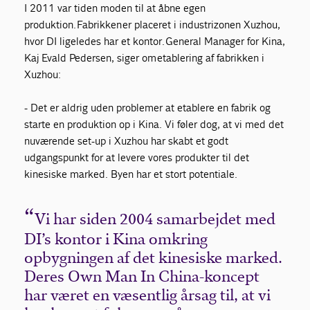
I 2011 var tiden moden til at åbne egen
produktion. Fabrikken er placeret i industrizonen Xuzhou,
hvor DI ligeledes har et kontor. General Manager for Kina,
Kaj Evald Pedersen, siger om etablering af fabrikken i
Xuzhou:
- Det er aldrig uden problemer at etablere en fabrik og
starte en produktion op i Kina. Vi føler dog, at vi med det
nuværende set-up i Xuzhou har skabt et godt
udgangspunkt for at levere vores produkter til det
kinesiske marked. Byen har et stort potentiale.
Vi har siden 2004 samarbejdet med
DI’s kontor i Kina omkring
opbygningen af det kinesiske marked.
Deres Own Man In China-koncept
har været en væsentlig årsag til, at vi