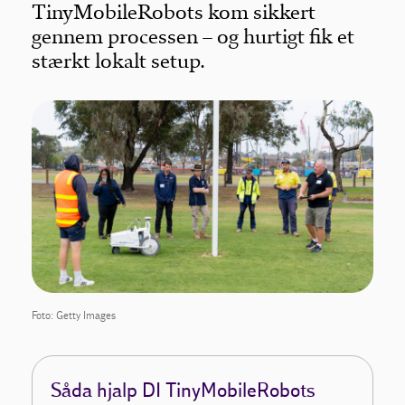
TinyMobileRobots kom sikkert
gennem processen – og hurtigt fik et
stærkt lokalt setup.
Foto: Getty Images
Såda hjalp DI TinyMobileRobots