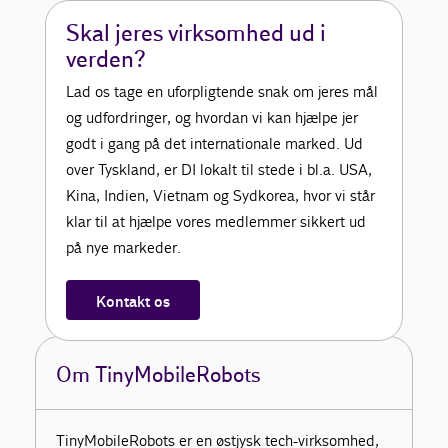
Skal jeres virksomhed ud i
verden?
Lad os tage en uforpligtende snak om jeres mål
og udfordringer, og hvordan vi kan hjælpe jer
godt i gang på det internationale marked. Ud
over Tyskland, er DI lokalt til stede i bl.a. USA,
Kina, Indien, Vietnam og Sydkorea, hvor vi står
klar til at hjælpe vores medlemmer sikkert ud
på nye markeder.
Kontakt os
Om TinyMobileRobots
TinyMobileRobots er en østjysk tech-virksomhed,