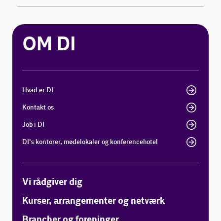
OM DI
Hvad er DI
Kontakt os
Job i DI
DI's kontorer, mødelokaler og konferencehotel
Vi rådgiver dig
Kurser, arrangementer og netværk
Brancher og foreninger