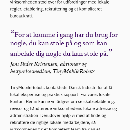
virksomheden stod over for udfordringer med lokale
regler, etablering, rekruttering og et kompliceret
bureaukrati.
For at komme i gang har du brug for
nogle, du kan stole på og som kan
anbefale dig nogle du kan stole på.
Jens Peder Kristensen, aktionær og
bestyrelsesmedlem, TinyMobileRobots
TinyMobileRobots kontaktede Dansk Industri for at få
lokal ekspertise og praktisk support. Fra vores lokale
kontor i Berlin kunne vi rådgive om selskabsetablering,
revisor og håndterede virksomhedens lokale adresse og
administration. Derudover hjalp vi med at finde og
rekruttere de rigtige lokale medarbejdere, så
virksomheden fik et kompetent team fra dag ét.