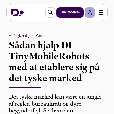
Bliv medlem
Vi rådgiver dig
Cases
•
Sådan hjalp DI
TinyMobileRobots
med at etablere sig på
det tyske marked
Det tyske marked kan være en jungle
af regler, bureaukrati og dyre
begynderfejl. Se, hvordan