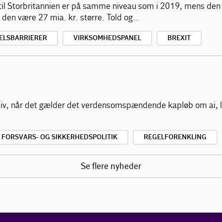
il Storbritannien er på samme niveau som i 2019, mens den e
e den være 27 mia. kr. større. Told og…
ELSBARRIERER
VIRKSOMHEDSPANEL
BREXIT
ensiv, når det gælder det verdensomspændende kapløb om ai, 
FORSVARS- OG SIKKERHEDSPOLITIK
REGELFORENKLING
Se flere nyheder