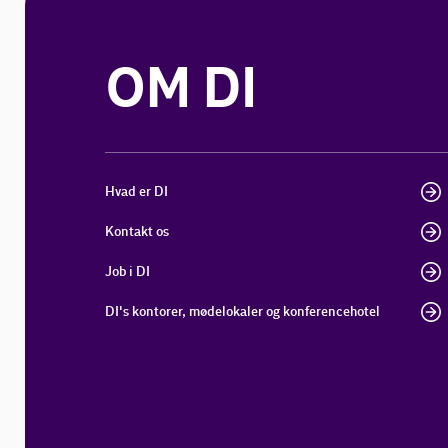
OM DI
Hvad er DI
Kontakt os
Job i DI
DI's kontorer, mødelokaler og konferencehotel