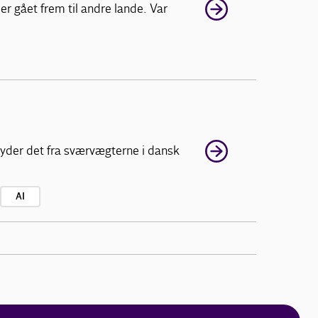
r gået frem til andre lande. Var
lyder det fra sværvægterne i dansk
AI