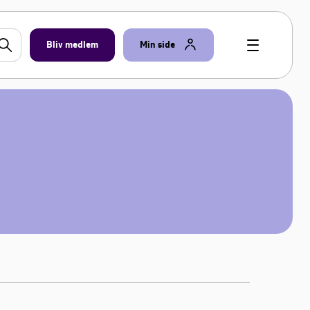
Bliv medlem
Min side