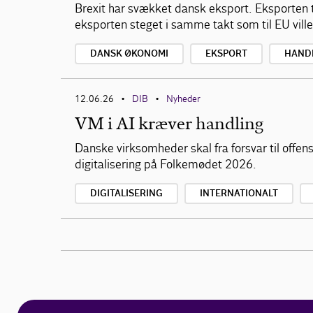
Brexit har svækket dansk eksport. Eksporten t
eksporten steget i samme takt som til EU vill
DANSK ØKONOMI
EKSPORT
HAND
12.06.26
DIB
Nyheder
•
•
VM i AI kræver handling
Danske virksomheder skal fra forsvar til off
digitalisering på Folkemødet 2026.
DIGITALISERING
INTERNATIONALT