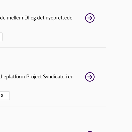
bejde mellem DI og det nyoprettede
dieplatform Project Syndicate i en
NG