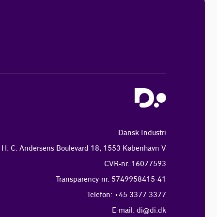
Dansk Industri
H. C. Andersens Boulevard 18, 1553 København V
CVR-nr. 16077593
Transparency-nr. 5749958415-41
Telefon: +45 3377 3377
E-mail:
di@di.dk