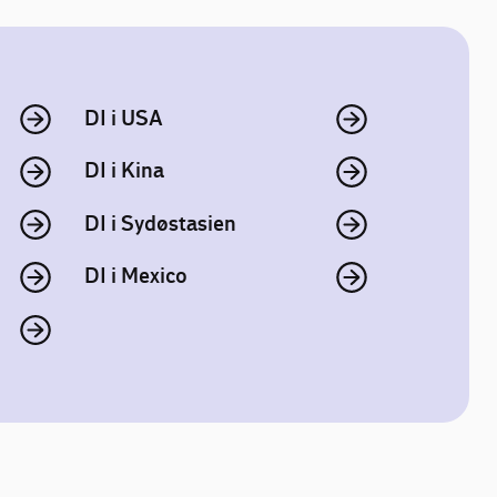
DI i USA
DI i Kina
DI i Sydøstasien
DI i Mexico