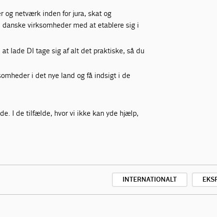
r og netværk inden for jura, skat og
e danske virksomheder med at etablere sig i
at lade DI tage sig af alt det praktiske, så du
mheder i det nye land og få indsigt i de
de. I de tilfælde, hvor vi ikke kan yde hjælp,
INTERNATIONALT
EKS