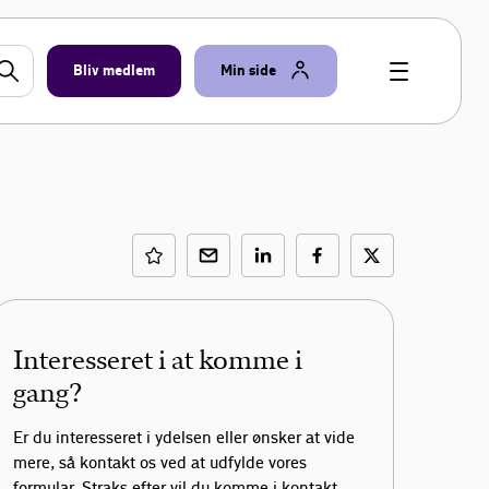
Bliv medlem
Min side
Interesseret i at komme i
gang?
Er du interesseret i ydelsen eller ønsker at vide
mere, så kontakt os ved at udfylde vores
formular. Straks efter vil du komme i kontakt