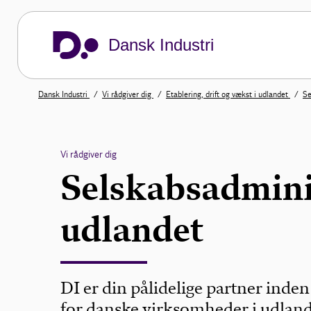
Dansk Industri
Dansk Industri
Vi rådgiver dig
Etablering, drift og vækst i udlandet
Se
Vi rådgiver dig
Selskabsadminis
udlandet
DI er din pålidelige partner inde
for danske virksomheder i udlande