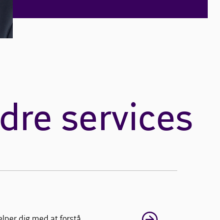
dre services
jælper dig med at forstå