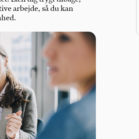
ive arbejde, så du kan
mhed.