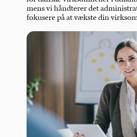
mens vi håndterer det administrat
fokusere på at vækste din virkso