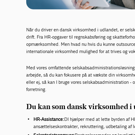
Når du driver en dansk virksomhed i udlandet, er sels
drift. Fra HR-opgaver til regnskabsføring og skatteforho
opmærksomhed. Men hvad nu hvis du kunne outsource d
internationale virksomhed mulighed for at trives og vo
Med vores omfattende selskabsadministrationsløsninger
arbejde, så du kan fokusere på at vækste din virksomh
eller ej, så kan I bruge vores selskabsadministration - 
forretning.
Du kan som dansk virksomhed i ud
HR-Assistance:
DI hjælper med at lette byrden af H
ansættelseskontrakter, rekruttering, udbetaling af 