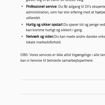
Professionel service:
Du får adgang til DI’s eksperte
administration, som har stor erfaring med at hjælp
udlandet.
Hurtig og sikker opstart:
Du sparer tid og penge ved 
kan komme hurtigt og sikkert i gang.
Netværk
og viden:
Du kan møde andre danske virkso
lokale markedsforhold.
OBS: Vores services er ikke altid tilgængelige i alle lan
kan vi henvise til betroede samarbejdspartnere.