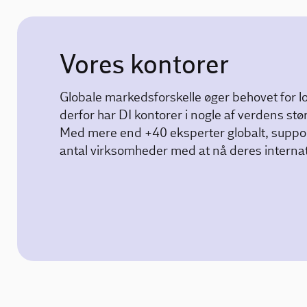
Vores kontorer
Globale markedsforskelle øger behovet for lo
derfor har DI kontorer i nogle af verdens st
Med mere end +40 eksperter globalt, suppor
antal virksomheder med at nå deres internat