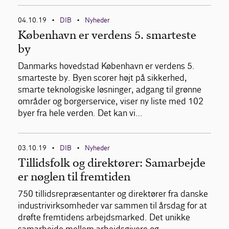
04.10.19
DIB
Nyheder
•
•
København er verdens 5. smarteste
by
Danmarks hovedstad København er verdens 5.
smarteste by. Byen scorer højt på sikkerhed,
smarte teknologiske løsninger, adgang til grønne
områder og borgerservice, viser ny liste med 102
byer fra hele verden. Det kan vi…
03.10.19
DIB
Nyheder
•
•
Tillidsfolk og direktører: Samarbejde
er nøglen til fremtiden
750 tillidsrepræsentanter og direktører fra danske
industrivirksomheder var sammen til årsdag for at
drøfte fremtidens arbejdsmarked. Det unikke