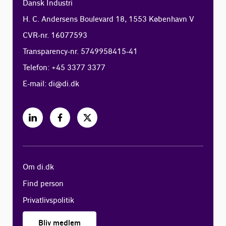
Dansk Industri
H. C. Andersens Boulevard 18, 1553 København V
CVR-nr. 16077593
Transparency-nr. 5749958415-41
Telefon: +45 3377 3377
E-mail:
di@di.dk
Om di.dk
Find person
Privatlivspolitik
Bliv medlem