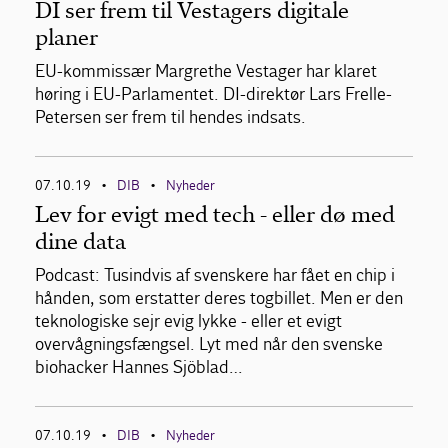
DI ser frem til Vestagers digitale
planer
EU-kommissær Margrethe Vestager har klaret
høring i EU-Parlamentet. DI-direktør Lars Frelle-
Petersen ser frem til hendes indsats.
07.10.19
DIB
Nyheder
•
•
Lev for evigt med tech - eller dø med
dine data
Podcast: Tusindvis af svenskere har fået en chip i
hånden, som erstatter deres togbillet. Men er den
teknologiske sejr evig lykke - eller et evigt
overvågningsfængsel. Lyt med når den svenske
biohacker Hannes Sjöblad…
07.10.19
DIB
Nyheder
•
•