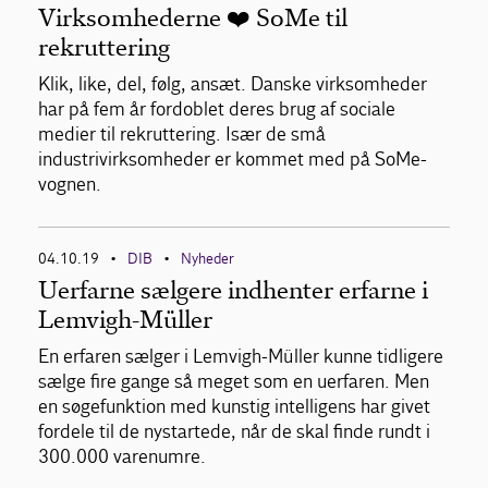
Virksomhederne ❤️ SoMe til
rekruttering
Klik, like, del, følg, ansæt. Danske virksomheder
har på fem år fordoblet deres brug af sociale
medier til rekruttering. Især de små
industrivirksomheder er kommet med på SoMe-
vognen.
04.10.19
DIB
Nyheder
•
•
Uerfarne sælgere indhenter erfarne i
Lemvigh-Müller
En erfaren sælger i Lemvigh-Müller kunne tidligere
sælge fire gange så meget som en uerfaren. Men
en søgefunktion med kunstig intelligens har givet
fordele til de nystartede, når de skal finde rundt i
300.000 varenumre.