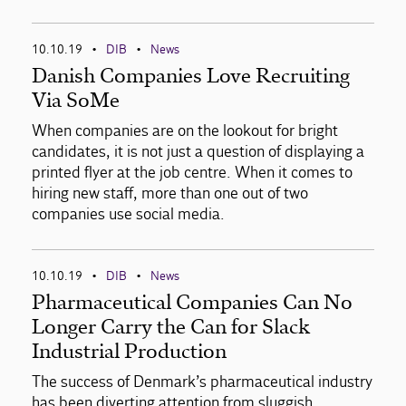
10.10.19
DIB
News
•
•
Danish Companies Love Recruiting
Via SoMe
When companies are on the lookout for bright
candidates, it is not just a question of displaying a
printed flyer at the job centre. When it comes to
hiring new staff, more than one out of two
companies use social media.
10.10.19
DIB
News
•
•
Pharmaceutical Companies Can No
Longer Carry the Can for Slack
Industrial Production
The success of Denmark’s pharmaceutical industry
has been diverting attention from sluggish