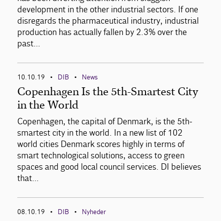
development in the other industrial sectors. If one
disregards the pharmaceutical industry, industrial
production has actually fallen by 2.3% over the
past…
10.10.19
DIB
News
•
•
Copenhagen Is the 5th-Smartest City
in the World
Copenhagen, the capital of Denmark, is the 5th-
smartest city in the world. In a new list of 102
world cities Denmark scores highly in terms of
smart technological solutions, access to green
spaces and good local council services. DI believes
that…
08.10.19
DIB
Nyheder
•
•