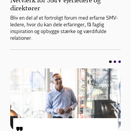
Netværk for SMV ejerledere og
direktører
Bliv en del af et fortroligt forum med erfarne SMV-
ledere, hvor du kan dele erfaringer, få faglig
inspiration og opbygge stærke og værdifulde
relationer.