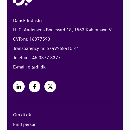
Dansk Industri
H. C. Andersens Boulevard 18, 1553 København V
CVR-nr. 16077593
Transparency-nr. 5749958415-41
Telefon: +45 3377 3377
E-mail:
di@di.dk
Om di.dk
Find person