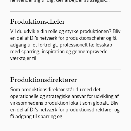
henvender sig til dig, der arbejder strategisk…
Produktionschefer
Vil du udvikle din rolle og styrke produktionen? Bliv
en del af DI’s netværk for produktionschefer og få
adgang til et fortroligt, professionelt fællesskab
med sparring, inspiration og gennemprøvede
værktøjer til…
Produktionsdirektører
Som produktionsdirektør står du med det
operationelle og strategiske ansvar for udvikling af
virksomhedens produktion lokalt som globalt. Bliv
en del af DI’s netværk for produktionsdirektører og
få adgang til sparring og…