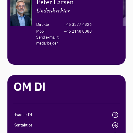
Peter Larsen
Underdirektør
Direkte
+45 3377 4826
Mobil
+45 2148 0080
Send e-mail til
medarbejder
OM DI
Hvad er DI
Kontakt os