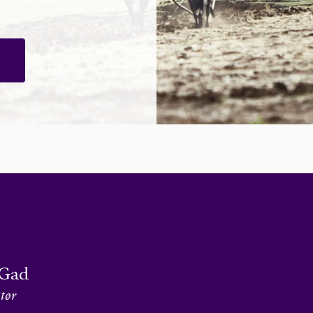
 Gad
tør