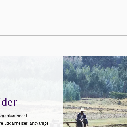
jder
rganisationer i
dre uddannelser, ansvarlige