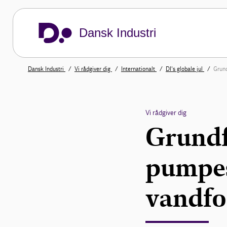
Dansk Industri
Dansk Industri
Vi rådgiver dig
Internationalt
DI's globale jul
Grund
Vi rådgiver dig
Grundf
pumpes
vandfo