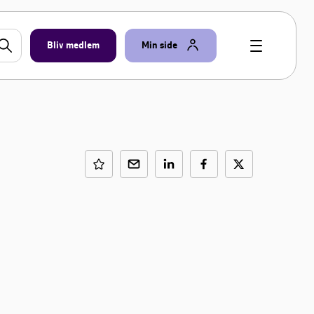
Bliv medlem
Min side