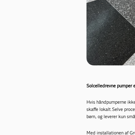
Solcelledrevne pumper e
Hvis håndpumperne ikke 
skaffe lokalt.
Selve proc
børn, og leverer kun sm
Med installationen af Gr