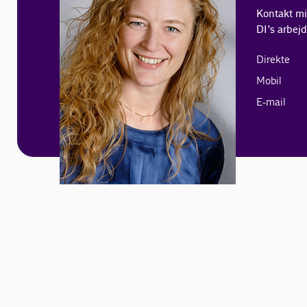
Kontakt mig
DI’s arbej
Direkte
Mobil
E-mail