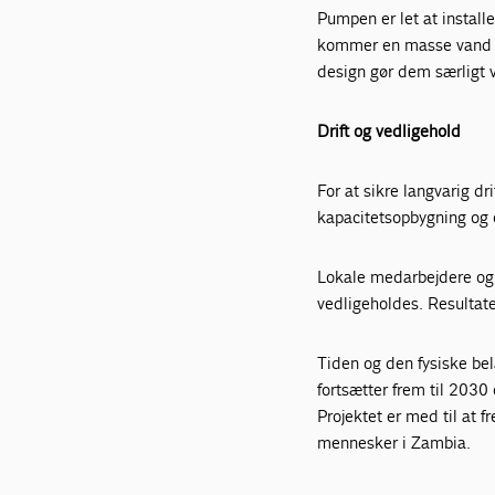
Pumpen er let at
install
kommer en masse vand
design gør dem særligt 
Drift og vedligehold​
For at sikre langvarig 
kapacitetsopbygning og o
Lokale medarbejdere og 
vedligeholdes.
Resultat
Tiden og den fysiske bel
fortsætter frem
til 2030
Projektet er med til at
f
mennesker i Zambia.