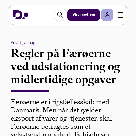
Bliv medlem
Vi rådgiver dig
Regler på Færøerne
ved udstationering og
midlertidige opgaver
Færøerne er i rigsfællesskab med
Danmark. Men når det gælder
eksport af varer og -tjenester, skal
Færøerne betragtes som et
selvstændig marked. Få hjælp som