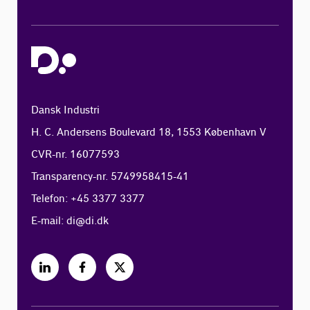
Dansk Industri
H. C. Andersens Boulevard 18, 1553 København V
CVR-nr. 16077593
Transparency-nr. 5749958415-41
Telefon: +45 3377 3377
E-mail:
di@di.dk