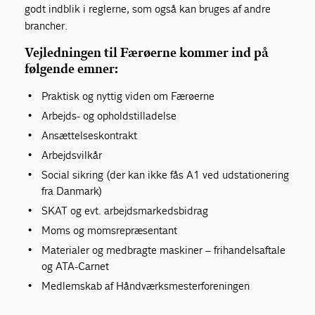
godt indblik i reglerne, som også kan bruges af andre
brancher.
Vejledningen til Færøerne kommer ind på
følgende emner:
Praktisk og nyttig viden om Færøerne
Arbejds- og opholdstilladelse
Ansættelseskontrakt
Arbejdsvilkår
Social sikring (der kan ikke fås A1 ved udstationering
fra Danmark)
SKAT og evt. arbejdsmarkedsbidrag
Moms og momsrepræsentant
Materialer og medbragte maskiner – frihandelsaftale
og ATA-Carnet
Medlemskab af Håndværksmesterforeningen