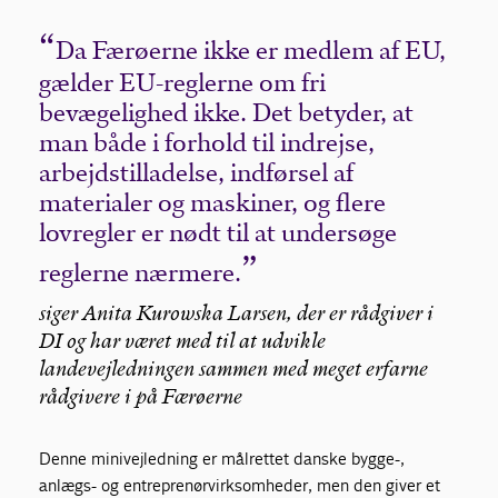
Da Færøerne ikke er medlem af EU,
gælder EU-reglerne om fri
bevægelighed ikke. Det betyder, at
man både i forhold til indrejse,
arbejdstilladelse, indførsel af
materialer og maskiner, og flere
lovregler er nødt til at undersøge
reglerne nærmere.
siger Anita Kurowska Larsen, der er rådgiver i
DI og har været med til at udvikle
landevejledningen sammen med meget erfarne
rådgivere i på Færøerne
Denne minivejledning er målrettet danske bygge-,
anlægs- og entreprenørvirksomheder, men den giver et