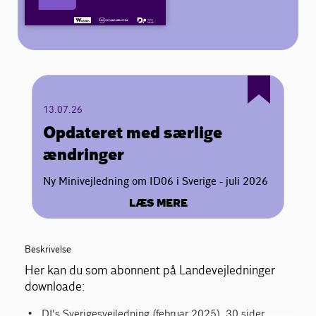
13.07.26
Opdateret med særlige
ændringer
Ny Minivejledning om ID06 i Sverige - juli 2026
LÆS MERE
Beskrivelse
Her kan du som abonnent på Landevejledninger
downloade:
DI's Sverigesvejledning (februar 2025), 30 sider