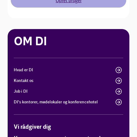
Opret bruger
OM DI
Hvad er DI
Kontakt os
Job i DI
DI's kontorer, mødelokaler og konferencehotel
Vi rådgiver dig