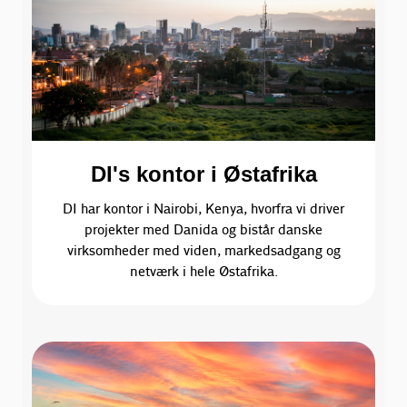
DI's kontor i Østafrika
DI har kontor i Nairobi, Kenya, hvorfra vi driver
projekter med Danida og bistår danske
virksomheder med viden, markedsadgang og
netværk i hele Østafrika.