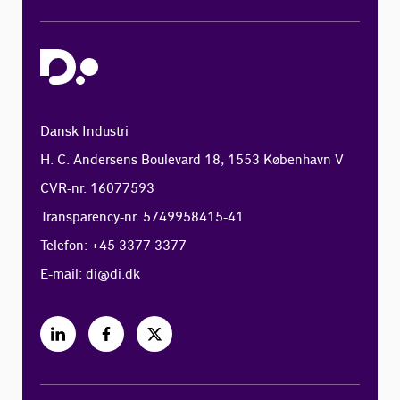
Dansk Industri
H. C. Andersens Boulevard 18, 1553 København V
CVR-nr. 16077593
Transparency-nr. 5749958415-41
Telefon: +45 3377 3377
E-mail:
di@di.dk