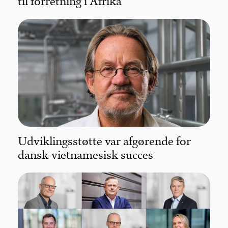
til forretning i Afrika
Udviklingsstøtte var afgørende for
dansk-vietnamesisk succes