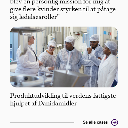
blev en personlig mission for mig at
give flere kvinder styrken til at påtage
sig ledelsesroller”
Produktudvikling til verdens fattigste
hjulpet af Danidamidler
Se alle cases