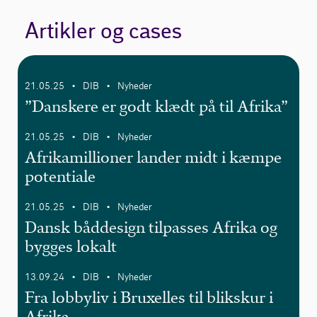
Artikler og cases
21.05.25
DIB
Nyheder
•
•
”Danskere er godt klædt på til Afrika”
21.05.25
DIB
Nyheder
•
•
Afrikamillioner lander midt i kæmpe
potentiale
21.05.25
DIB
Nyheder
•
•
Dansk båddesign tilpasses Afrika og
bygges lokalt
13.09.24
DIB
Nyheder
•
•
Fra lobbyliv i Bruxelles til blikskur i
Afrika