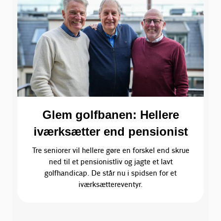
Glem golfbanen: Hellere
iværksætter end pensionist
Tre seniorer vil hellere gøre en forskel end skrue
ned til et pensionistliv og jagte et lavt
golfhandicap. De står nu i spidsen for et
iværksættereventyr.