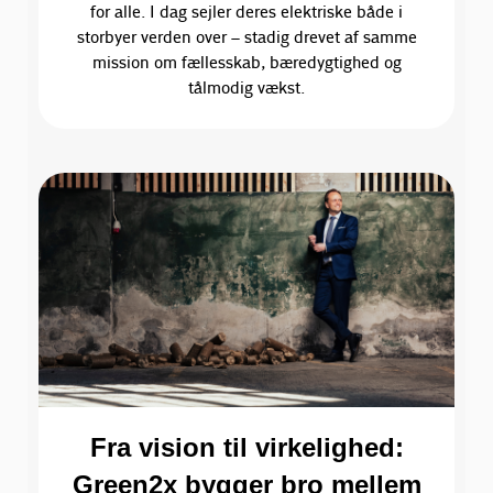
for alle. I dag sejler deres elektriske både i
storbyer verden over – stadig drevet af samme
mission om fællesskab, bæredygtighed og
tålmodig vækst.
Fra vision til virkelighed:
Green2x bygger bro mellem