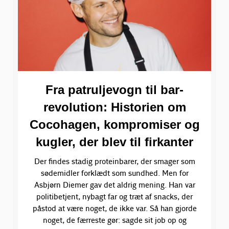
Fra patruljevogn til bar-
revolution: Historien om
Cocohagen, kompromiser og
kugler, der blev til firkanter
Der findes stadig proteinbarer, der smager som
sødemidler forklædt som sundhed. Men for
Asbjørn Diemer gav det aldrig mening. Han var
politibetjent, nybagt far og træt af snacks, der
påstod at være noget, de ikke var. Så han gjorde
noget, de færreste gør: sagde sit job op og