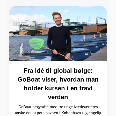
Fra idé til global bølge:
GoBoat viser, hvordan man
holder kursen i en travl
verden
GoBoat begyndte med tre unge iværksætteres
ønske om at gøre havnen i København tilgængelig