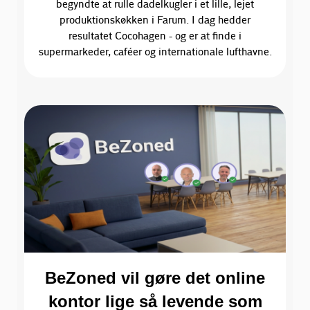
begyndte at rulle dadelkugler i et lille, lejet
produktionskøkken i Farum. I dag hedder
resultatet Cocohagen - og er at finde i
supermarkeder, caféer og internationale lufthavne.
BeZoned vil gøre det online
kontor lige så levende som