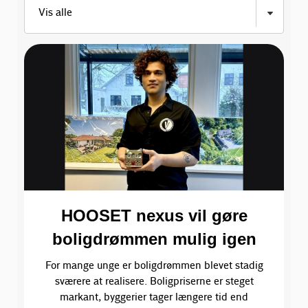
HOOSET nexus vil gøre
boligdrømmen mulig igen
For mange unge er boligdrømmen blevet stadig
sværere at realisere. Boligpriserne er steget
markant, byggerier tager længere tid end