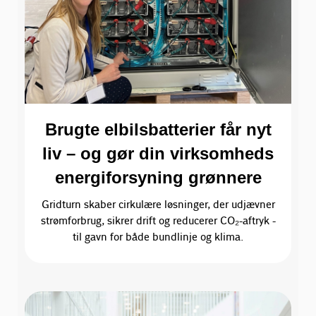
Brugte elbilsbatterier får nyt
liv – og gør din virksomheds
energiforsyning grønnere
Gridturn skaber cirkulære løsninger, der udjævner
strømforbrug, sikrer drift og reducerer CO₂-aftryk -
til gavn for både bundlinje og klima.