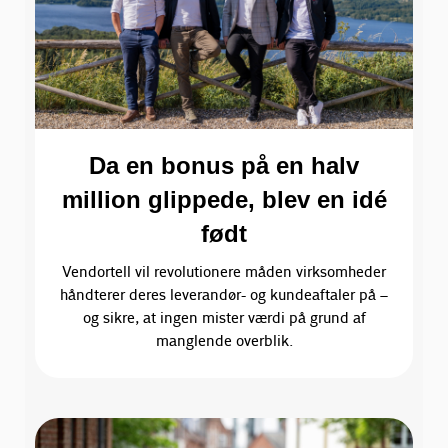
Da en bonus på en halv
million glippede, blev en idé
født
Vendortell vil revolutionere måden virksomheder
håndterer deres leverandør- og kundeaftaler på –
og sikre, at ingen mister værdi på grund af
manglende overblik.