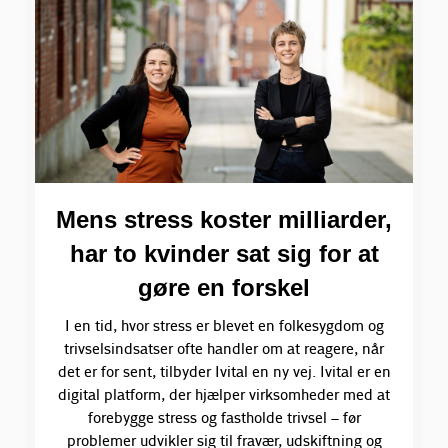
Mens stress koster milliarder,
har to kvinder sat sig for at
gøre en forskel
I en tid, hvor stress er blevet en folkesygdom og
trivselsindsatser ofte handler om at reagere, når
det er for sent, tilbyder Ivital en ny vej. Ivital er en
digital platform, der hjælper virksomheder med at
forebygge stress og fastholde trivsel – før
problemer udvikler sig til fravær, udskiftning og