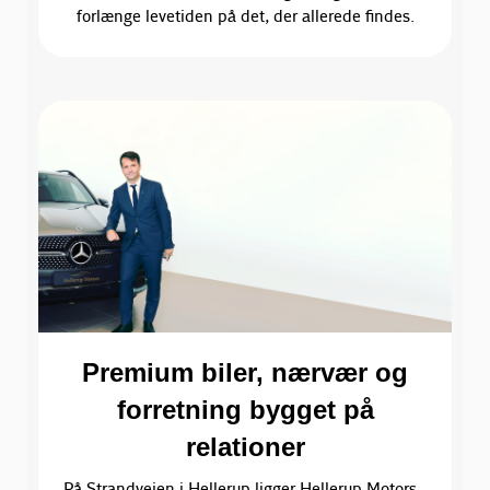
forlænge levetiden på det, der allerede findes.
Premium biler, nærvær og
forretning bygget på
relationer
På Strandvejen i Hellerup ligger Hellerup Motors -