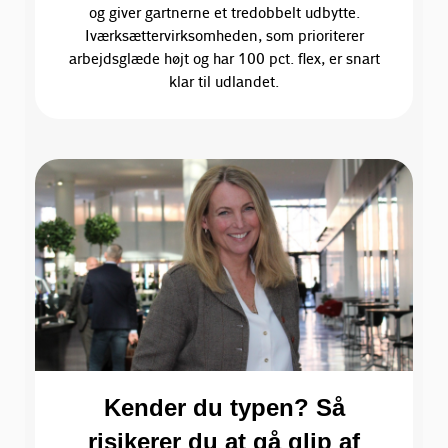
og giver gartnerne et tredobbelt udbytte.
Iværksættervirksomheden, som prioriterer
arbejdsglæde højt og har 100 pct. flex, er snart
klar til udlandet.
Kender du typen? Så
risikerer du at gå glip af