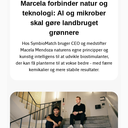
Marcela forbinder natur og
teknologi: AI og mikrober
skal gøre landbruget
grønnere
Hos SymbioMatch bruger CEO og medstifter
Macela Mendoza naturens egne principper og
kunstig intelligens til at udvikle biostimulanter,
der kan få planterne til at vokse bedre - med færre
kemikalier og mere stabile resultater.