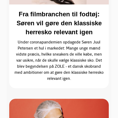
Fra filmbranchen til fodtøj:
Søren vil gøre den klassiske
herresko relevant igen
Under coronapandemien opdagede Søren Juul
Petersen et hul i markedet: Mange unge mænd
vidste præcis, hvilke sneakers de ville købe, men
var usikre, når de skulle vælge klassiske sko. Det
blev begyndelsen på ZOLE - et dansk skobrand
med ambitioner om at gøre den klassiske herresko
relevant igen.