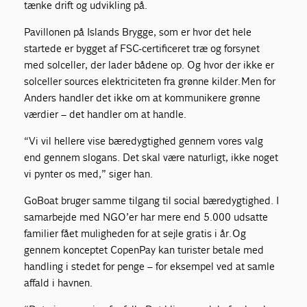
tænke drift og udvikling på.
Pavillonen på Islands Brygge, som er hvor det hele
startede er bygget af FSC-certificeret træ og forsynet
med solceller, der lader bådene op. Og hvor der ikke er
solceller sources elektriciteten fra grønne kilder. Men for
Anders handler det ikke om at kommunikere grønne
værdier – det handler om at handle.
“Vi vil hellere vise bæredygtighed gennem vores valg
end gennem slogans. Det skal være naturligt, ikke noget
vi pynter os med,” siger han.
GoBoat bruger samme tilgang til social bæredygtighed. I
samarbejde med NGO’er har mere end 5.000 udsatte
familier fået muligheden for at sejle gratis i år. Og
gennem konceptet CopenPay kan turister betale med
handling i stedet for penge – for eksempel ved at samle
affald i havnen.