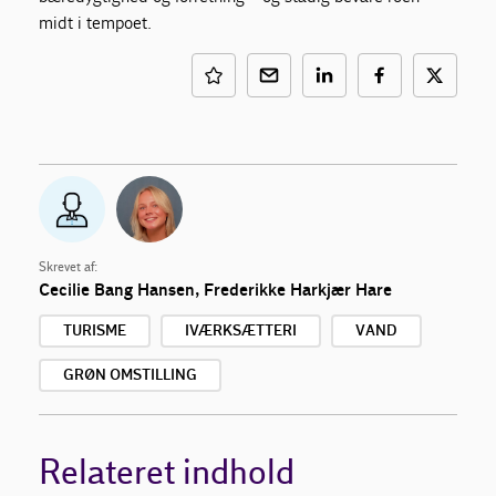
midt i tempoet.
Skrevet af:
Cecilie Bang Hansen,
Frederikke Harkjær Hare
TURISME
IVÆRKSÆTTERI
VAND
GRØN OMSTILLING
Relateret indhold