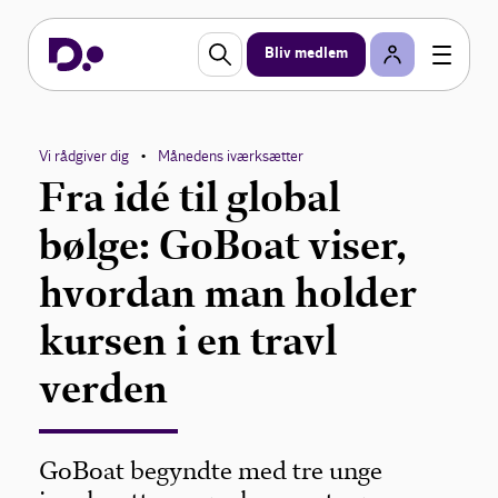
Bliv medlem
Vi rådgiver dig
Månedens iværksætter
•
Fra idé til global
bølge: GoBoat viser,
hvordan man holder
kursen i en travl
verden
GoBoat begyndte med tre unge