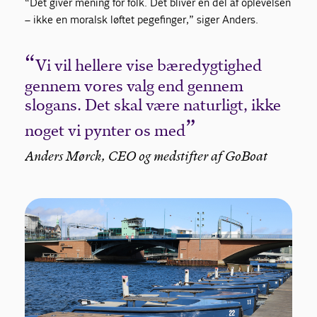
“Det giver mening for folk. Det bliver en del af oplevelsen
– ikke en moralsk løftet pegefinger,” siger Anders.
Vi vil hellere vise bæredygtighed
gennem vores valg end gennem
slogans. Det skal være naturligt, ikke
noget vi pynter os med
Anders Mørck, CEO og medstifter af GoBoat