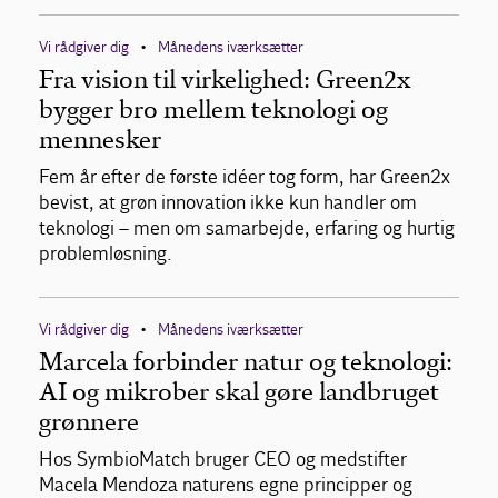
Vi rådgiver dig
Månedens iværksætter
•
Fra vision til virkelighed: Green2x
bygger bro mellem teknologi og
mennesker
Fem år efter de første idéer tog form, har Green2x
bevist, at grøn innovation ikke kun handler om
teknologi – men om samarbejde, erfaring og hurtig
problemløsning.
Vi rådgiver dig
Månedens iværksætter
•
Marcela forbinder natur og teknologi:
AI og mikrober skal gøre landbruget
grønnere
Hos SymbioMatch bruger CEO og medstifter
Macela Mendoza naturens egne principper og