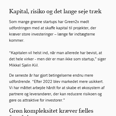
Kapital, risiko og det lange seje træk
Som mange grønne startups har Green2x mødt
udfordringen med at skaffe kapital til projekter, der
kræver store investeringer – længe før indtægterne
kommer.
“Kapitalen vil helst ind, når man allerede har bevist, at
det hele virker - men dér er man ikke som startup,” siger
Mikkel Sjølin Kiil.
De seneste år har gjort betingelserne endnu mere
udfordrende. “Efter 2022 blev markedet mere usikkert.
Vi har måttet arbejde hårdt for at skabe et økosystem af
partnere og leverandører, der kan reducere risikoen og
gøre os attraktive for investorer.”
Grøn kompleksitet kræver fælles