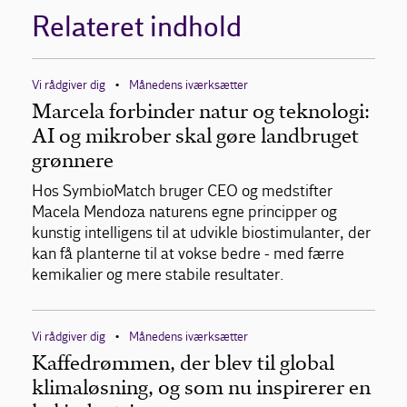
Relateret indhold
Vi rådgiver dig
Månedens iværksætter
•
Marcela forbinder natur og teknologi:
AI og mikrober skal gøre landbruget
grønnere
Hos SymbioMatch bruger CEO og medstifter
Macela Mendoza naturens egne principper og
kunstig intelligens til at udvikle biostimulanter, der
kan få planterne til at vokse bedre - med færre
kemikalier og mere stabile resultater.
Vi rådgiver dig
Månedens iværksætter
•
Kaffedrømmen, der blev til global
klimaløsning, og som nu inspirerer en