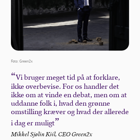
Foto: Green2x
Vi bruger meget tid på at forklare,
ikke overbevise. For os handler det
ikke om at vinde en debat, men om at
uddanne folk i, hvad den grønne
omstilling kræver og hvad der allerede
i dag er muligt
Mikkel Sjølin Kiil, CEO Green2x