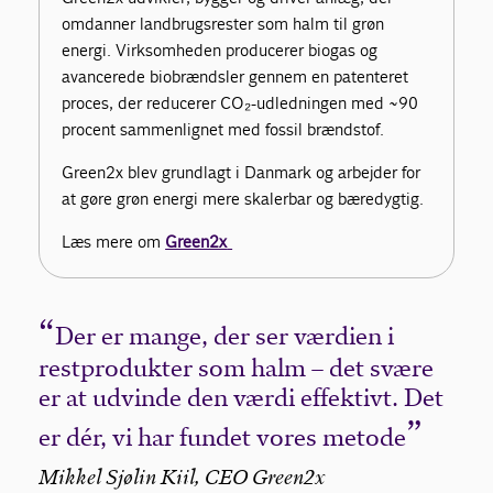
omdanner landbrugsrester som halm til grøn
energi. Virksomheden producerer biogas og
avancerede biobrændsler gennem en patenteret
proces, der reducerer CO₂-udledningen med ~90
procent sammenlignet med fossil brændstof.
Green2x blev grundlagt i Danmark og arbejder for
at gøre grøn energi mere skalerbar og bæredygtig.
Læs mere om
Green2x
Der er mange, der ser værdien i
restprodukter som halm – det svære
er at udvinde den værdi effektivt. Det
er dér, vi har fundet vores metode
Mikkel Sjølin Kiil, CEO Green2x