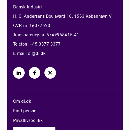
Dansk Industri
H. C. Andersens Boulevard 18, 1553 København V
CVR-nr. 16077593
Transparency-nr. 5749958415-41
Telefon: +45 3377 3377
E-mail:
di@di.dk
Om di.dk
Find person
Privatlivspolitik