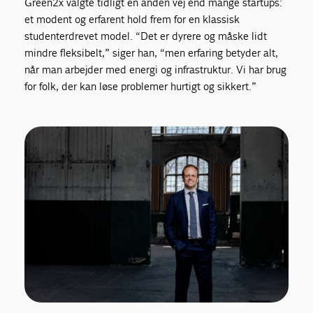
Green2x valgte tidligt en anden vej end mange startups:
et modent og erfarent hold frem for en klassisk
studenterdrevet model. “Det er dyrere og måske lidt
mindre fleksibelt,” siger han, “men erfaring betyder alt,
når man arbejder med energi og infrastruktur. Vi har brug
for folk, der kan løse problemer hurtigt og sikkert.”