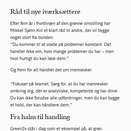
Råd til nye iværksættere
Efter fem år i frontlinjen af den grønne omstilling har
Mikkel Sjølin Kiil et klart råd til andre, der vil bygge
noget stort fra bunden:
“Du kommer til at støde på problemer konstant. Det
handler ikke om, hvor mange problemer du har – men
hvor hurtigt du kan løse dem.”
Og frem for alt handler det om mennesker.
“Fokuser på teamet. Sørg for, at du har mennesker
omkring dig, der er analytiske, kompetente og har drive.
Du kan ikke forudse alle udfordringer, men du kan bygge
et hold, der kan håndtere dem.”
Fra halm til handling
Green2x står i dag som et eksempel på, at grøn