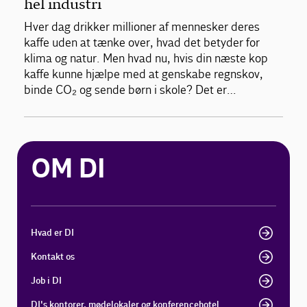
hel industri
Hver dag drikker millioner af mennesker deres
kaffe uden at tænke over, hvad det betyder for
klima og natur. Men hvad nu, hvis din næste kop
kaffe kunne hjælpe med at genskabe regnskov,
binde CO₂ og sende børn i skole? Det er…
OM DI
Hvad er DI
Kontakt os
Job i DI
DI's kontorer, mødelokaler og konferencehotel