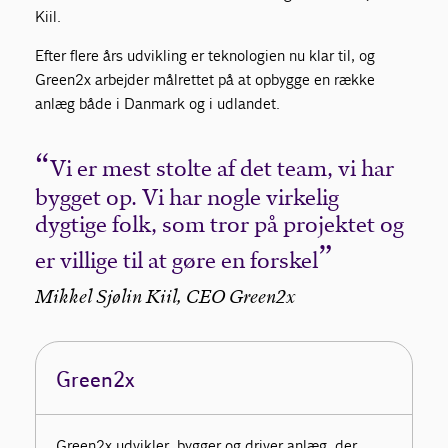
Kiil.
Efter flere års udvikling er teknologien nu klar til, og
Green2x arbejder målrettet på at opbygge en række
anlæg både i Danmark og i udlandet.
Vi er mest stolte af det team, vi har
bygget op. Vi har nogle virkelig
dygtige folk, som tror på projektet og
er villige til at gøre en forskel
Mikkel Sjølin Kiil, CEO Green2x
Green2x
Green2x udvikler, bygger og driver anlæg, der