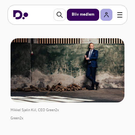
Bliv medlem
Mikkel Sjølin Kiil, CEO Green2x
Green2x