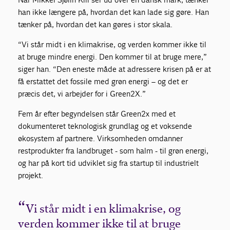
han ikke længere på, hvordan det kan lade sig gøre. Han
tænker på, hvordan det kan gøres i stor skala.
“Vi står midt i en klimakrise, og verden kommer ikke til
at bruge mindre energi. Den kommer til at bruge mere,”
siger han. “Den eneste måde at adressere krisen på er at
få erstattet det fossile med grøn energi – og det er
præcis det, vi arbejder for i Green2X.”
Fem år efter begyndelsen står Green2x med et
dokumenteret teknologisk grundlag og et voksende
økosystem af partnere. Virksomheden omdanner
restprodukter fra landbruget - som halm - til grøn energi,
og har på kort tid udviklet sig fra startup til industrielt
projekt.
Vi står midt i en klimakrise, og
verden kommer ikke til at bruge