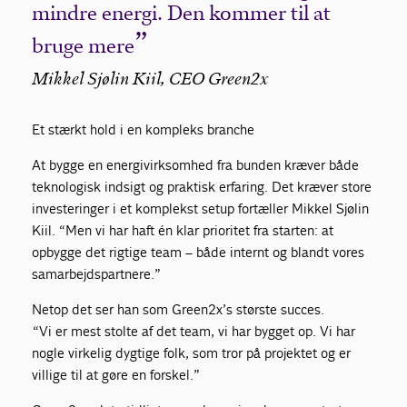
mindre energi. Den kommer til at
bruge mere
Mikkel Sjølin Kiil, CEO Green2x
Et stærkt hold i en kompleks branche
At bygge en energivirksomhed fra bunden kræver både
teknologisk indsigt og praktisk erfaring. Det kræver store
investeringer i et komplekst setup fortæller Mikkel Sjølin
Kiil. “Men vi har haft én klar prioritet fra starten: at
opbygge det rigtige team – både internt og blandt vores
samarbejdspartnere.”
Netop det ser han som Green2x’s største succes.
“Vi er mest stolte af det team, vi har bygget op. Vi har
nogle virkelig dygtige folk, som tror på projektet og er
villige til at gøre en forskel.”