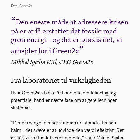
Foto: Green2x
Den eneste måde at adressere krisen
på er at få erstattet det fossile med
grøn energi – og det er præcis det, vi
arbejder for i Green2x
Mikkel Sjælin Kiil, CEO Green2x
Fra laboratoriet til virkeligheden
Hvor Green2x’s første år handlede om teknologi og
potentiale, handler næste fase om at gøre løsningen
skalérbar.
“Der er mange, der ser værdien i restprodukter som
halm - det svære er at udvinde den værdi effektivt. Det
er dér, vi har fundet vores metode,” siger Mikkel Sjølin