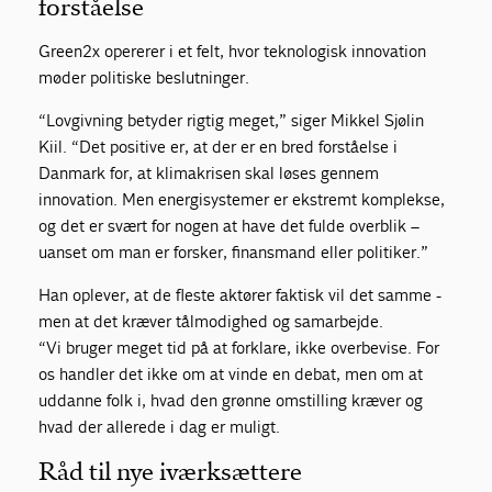
forståelse
Green2x opererer i et felt, hvor teknologisk innovation
møder politiske beslutninger.
“Lovgivning betyder rigtig meget,” siger Mikkel Sjølin
Kiil. “Det positive er, at der er en bred forståelse i
Danmark for, at klimakrisen skal løses gennem
innovation. Men energisystemer er ekstremt komplekse,
og det er svært for nogen at have det fulde overblik –
uanset om man er forsker, finansmand eller politiker.”
Han oplever, at de fleste aktører faktisk vil det samme -
men at det kræver tålmodighed og samarbejde.
“Vi bruger meget tid på at forklare, ikke overbevise. For
os handler det ikke om at vinde en debat, men om at
uddanne folk i, hvad den grønne omstilling kræver og
hvad der allerede i dag er muligt.
Råd til nye iværksættere