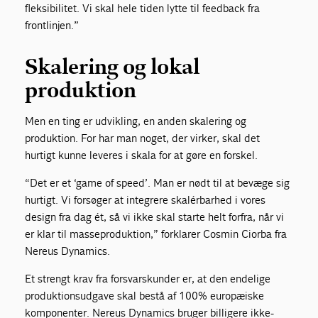
fleksibilitet. Vi skal hele tiden lytte til feedback fra
frontlinjen.”
Skalering og lokal
produktion
Men en ting er udvikling, en anden skalering og
produktion. For har man noget, der virker, skal det
hurtigt kunne leveres i skala for at gøre en forskel.
“Det er et ‘game of speed’. Man er nødt til at bevæge sig
hurtigt. Vi forsøger at integrere skalérbarhed i vores
design fra dag ét, så vi ikke skal starte helt forfra, når vi
er klar til masseproduktion,” forklarer Cosmin Ciorba fra
Nereus Dynamics.
Et strengt krav fra forsvarskunder er, at den endelige
produktionsudgave skal bestå af 100% europæiske
komponenter. Nereus Dynamics bruger billigere ikke-