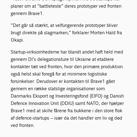
planer om at ”battleteste” deres prototyper ved fronten
gennem Brave1.
”Det går så stærkt, at velfungerende prototyper bliver
brugt direkte på slagmarken,” forklarer Morten Hald fra
Okapi.
Startup-virksomhederne har blandt andet haft held med
gennem DI’s delegationsture til Ukraine at etablere
kontakter tæt ved fronten, hvor den primære produktion
også helst skal foregå for at minimere logistiske
forsinkelser. Derudover er kontakten til Brave1 gået
gennem en række statslige organisationer som
Danmarks Eksport og Investeringsfond (EIFO) og Danish
Defence Innovation Unit (DDIU) samt NATO, der hjælper
Brave1 med at skille fårene fra bukkene i den store flok
af defence-startups – især da det handler om liv og død
ved fronten.