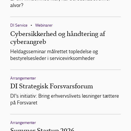
alvor?
DI Service
Webinarer
•
Cybersikkerhed og håndtering af
cyberangreb
Heldagsseminar målrettet topledelse og
bestyrelsesleder i servicevirksomheder
Arrangementer
DI Strategisk Forsvarsforum
DI’s initiativ: Bring erhvervslivets løsninger tættere
på Forsvaret
Arrangementer
Summer Startup 2026