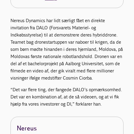
Nereus Dynamics har lidt særligt fået en direkte
invitation fra DALO (Forsvarets Materiel- og
Indkøbsstyrelse) til at demonstrere deres hybriddrone.
Teamet bag dronestartuppen var naboer til krigen, da de
som børn mødte hinanden i deres hjemland, Moldova, på
Moldovas første nationale robotlandshold. Dronen var en
del af et bachelorprojekt på Aalborg Universitet, som de
filmede en video af, der gik viralt med flere millioner
visninger ifølge medstifter Cosmin Ciorba.
“Det var flere ting, der fangede DALO’s opmærksomhed.
Det var en kombination af, at de så videoen, og at vi fik
hjælp fra vores investorer og DI,” forklarer han.
Nereus