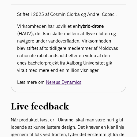
Stiftet i 2025 af Cosmin Ciorba og Andrei Copaci.
Virksomheden har udviklet en
hybrid-drone
(HAUV), der kan skifte mellem at flyve i luften og
navigere under vandoverfladen. Virksomheden
blev stiftet af to tidligere medlemmer af Moldovas
nationale robotlandshold efter en video af den
enes bachelorprojekt fra Aalborg Universitet gik
viralt med mere end en million visninger
Læs mere om
Nereus Dynamics
Live feedback
Når produktet først er i Ukraine, skal man være hurtig til
løbende at kunne justere design. Det kræver en klar linje
igennem til folk ved fronten, lyder det enstemmigt fra de