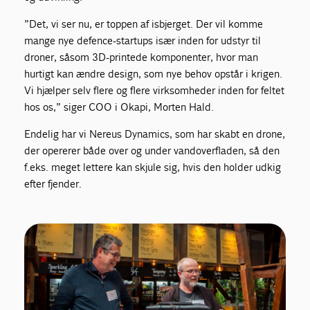
”Det, vi ser nu, er toppen af isbjerget. Der vil komme
mange nye defence-startups især inden for udstyr til
droner, såsom 3D-printede komponenter, hvor man
hurtigt kan ændre design, som nye behov opstår i krigen.
Vi hjælper selv flere og flere virksomheder inden for feltet
hos os,” siger COO i Okapi, Morten Hald.
Endelig har vi Nereus Dynamics, som har skabt en drone,
der opererer både over og under vandoverfladen, så den
f.eks. meget lettere kan skjule sig, hvis den holder udkig
efter fjender.