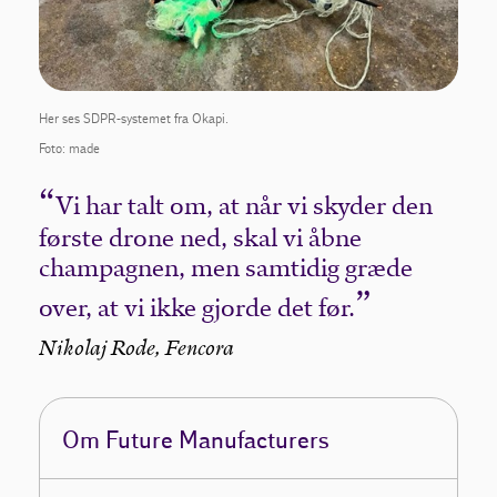
Her ses SDPR-systemet fra Okapi.
Foto: made
Vi har talt om, at når vi skyder den
første drone ned, skal vi åbne
champagnen, men samtidig græde
over, at vi ikke gjorde det før.
Nikolaj Rode, Fencora
Om Future Manufacturers