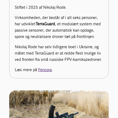
Stiftet i 2025 af Nikolaj Rode.
Virksomheden, der består af i alt seks personer,
har udviklet
TerraGuard
, et modulært system med
passive sensorer, der automatisk kan opdage,
spore og neutralisere droner tæt på frontlinjen.
Nikolaj Rode har selv tidligere boet i Ukraine, og
målet med TerraGuard er at redde flest mulige liv
ved fronten fra små russiske FPV-kamikazedroner.
Læs mere på
Fencora
.