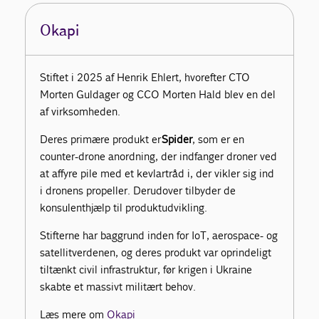
Okapi
Stiftet i 2025 af Henrik Ehlert, hvorefter CTO
Morten Guldager og CCO Morten Hald blev en del
af virksomheden.
Deres primære produkt er
Spider
, som er en
counter-drone anordning, der indfanger droner ved
at affyre pile med et kevlartråd i, der vikler sig ind
i dronens propeller. Derudover tilbyder de
konsulenthjælp til produktudvikling.
Stifterne har baggrund inden for IoT, aerospace- og
satellitverdenen, og deres produkt var oprindeligt
tiltænkt civil infrastruktur, før krigen i Ukraine
skabte et massivt militært behov.
Læs mere om
Okapi