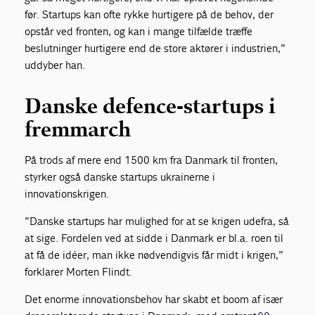
før. Startups kan ofte rykke hurtigere på de behov, der
opstår ved fronten, og kan i mange tilfælde træffe
beslutninger hurtigere end de store aktører i industrien,”
uddyber han.
Danske defence-startups i
fremmarch
På trods af mere end 1500 km fra Danmark til fronten,
styrker også danske startups ukrainerne i
innovationskrigen.
”Danske startups har mulighed for at se krigen udefra, så
at sige. Fordelen ved at sidde i Danmark er bl.a. roen til
at få de idéer, man ikke nødvendigvis får midt i krigen,”
forklarer Morten Flindt.
Det enorme innovationsbehov har skabt et boom af især