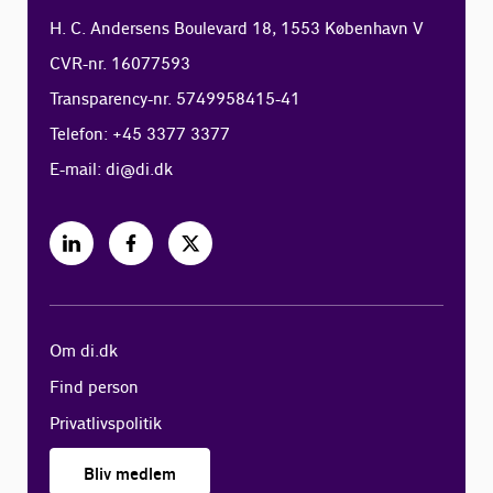
H. C. Andersens Boulevard 18, 1553 København V
CVR-nr. 16077593
Transparency-nr. 5749958415-41
Telefon: +45 3377 3377
E-mail:
di@di.dk
Om di.dk
Find person
Privatlivspolitik
Bliv medlem