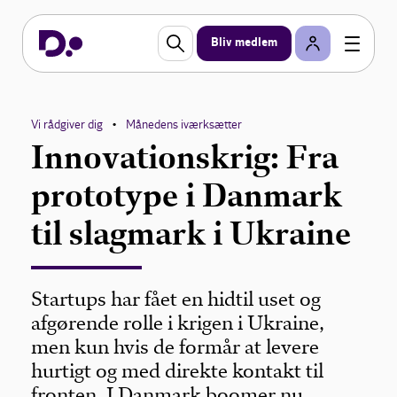
Bliv medlem
Vi rådgiver dig
Månedens iværksætter
•
Innovationskrig: Fra
prototype i Danmark
til slagmark i Ukraine
Startups har fået en hidtil uset og
afgørende rolle i krigen i Ukraine,
men kun hvis de formår at levere
hurtigt og med direkte kontakt til
fronten. I Danmark boomer nu