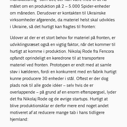
målet om en produktion på 2 – 5.000 Spider-enheder
om måneden. Derudover er kontakten til Ukrainske
virksomheder afgørende, da materiel helst skal udvikles
i Ukraine, så det hurtigt kan fragtes til fronten:
Udover at der er et stort behov for materiel på fronten, er
udviklingsræset også en vigtig faktor, når det kommer til
hurtigt at komme i produktion. Nikolaj Rode fra Fencora
opfandt oprindeligt en køredrone til at transportere
materiel ved fronten. Prototypen er endt med at samle
støv i kælderen, fordi en konkurrent med en fabrik hurtigt
kunne producere 30 enheder i stål. Oftest er der dog
plads nok til alle gode idéer – selv hvis de er
overlappende – på grund af en enorm efterspørgsel, lyder
det fra Nikolaj Rode og de øvrige startups. Hurtigt at
blive produktionsklar er derfor mere end noget andet
motiveret af at reducere mange tab i hans tidligere
hjemland: