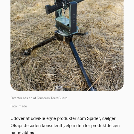
Ovenfor ses en af Fencoras TerraGuard
Foto: made
Udover at udvikle egne produkter som Spider, sælger
Okapi desuden konsulenthjælp inden for produktdesign
og udvikling.