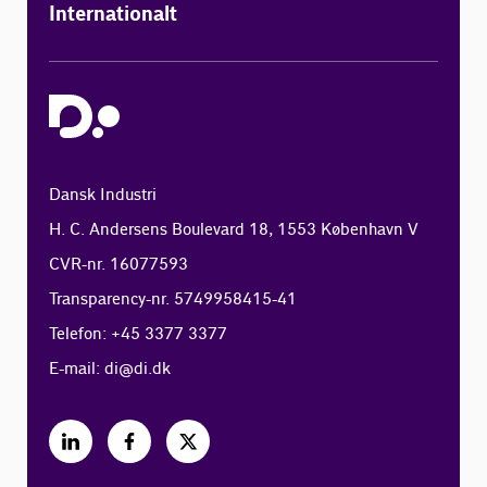
Internationalt
Dansk Industri
H. C. Andersens Boulevard 18, 1553 København V
CVR-nr. 16077593
Transparency-nr. 5749958415-41
Telefon: +45 3377 3377
E-mail:
di@di.dk