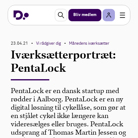
Bliv medlem
23.04.21
Vi rådgiver dig
Månedens iværksætter
•
•
Iværksætterportræt:
PentaLock
PentaLock er en dansk startup med
rødder i Aalborg. PentaLock er en ny
digital løsning til cykellåse, som gør at
en stjålet cykel ikke længere kan
videresælges eller bruges. PentaLock
udsprang af Thomas Martin Jessen og