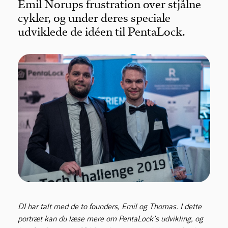
Emil Norups frustration over stjålne
cykler, og under deres speciale
udviklede de idéen til PentaLock.
DI har talt med de to founders, Emil og Thomas. I dette
portræt kan du læse mere om PentaLock’s udvikling, og