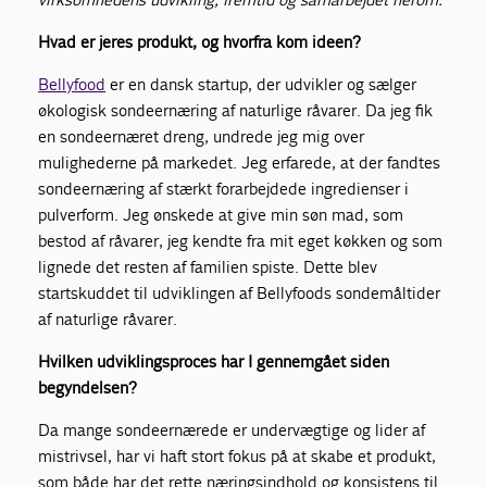
Hvad er jeres produkt, og hvorfra kom ideen?
Bellyfood
er en dansk startup, der udvikler og sælger
økologisk sondeernæring af naturlige råvarer. Da jeg fik
en sondeernæret dreng, undrede jeg mig over
mulighederne på markedet. Jeg erfarede, at der fandtes
sondeernæring af stærkt forarbejdede ingredienser i
pulverform. Jeg ønskede at give min søn mad, som
bestod af råvarer, jeg kendte fra mit eget køkken og som
lignede det resten af familien spiste. Dette blev
startskuddet til udviklingen af Bellyfoods sondemåltider
af naturlige råvarer.
Hvilken udviklingsproces har I gennemgået siden
begyndelsen?
Da mange sondeernærede er undervægtige og lider af
mistrivsel, har vi haft stort fokus på at skabe et produkt,
som både har det rette næringsindhold og konsistens til