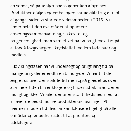
en sonde, så patientgruppens gener kan afhjælpes.
Produktporteføljen og emballagen har udviklet sig et utal
af gange, siden vi startede virksomheden i 2019. Vi
finder hele tiden nye måder at optimere
ernæringssammensætning, viskositet og
brugervenlighed, men samlet set har vi brugt mest tid på
at forstå lovgivningen i krydsfeltet mellem fødevarer og
medicin.
I udviklingsfasen har vi undersøgt og brugt lang tid på
mange ting, der er endt i en blindgyde. Vi har til tider
ærgret os over den spildte tid men også glædet os over,
at vi hele tiden bliver klogere og finder ud af, hvad der er
muligt og ikke. Vi føler derfor en stor tilfredshed med, at
vi laver de bedst mulige produkter og løsninger. Pt.
nærmer vi os en tid, hvor vi kan fokusere ligeligt på alle
områder og er bedre rustet til at prioritere og
uddelegere.