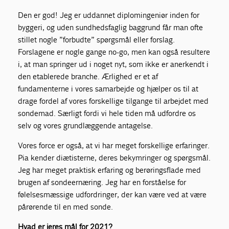
Den er god! Jeg er uddannet diplomingeniør inden for
byggeri, og uden sundhedsfaglig baggrund får man ofte
stillet nogle ”forbudte” spørgsmål eller forslag.
Forslagene er nogle gange no-go, men kan også resultere
i, at man springer ud i noget nyt, som ikke er anerkendt i
den etablerede branche. Ærlighed er et af
fundamenterne i vores samarbejde og hjælper os til at
drage fordel af vores forskellige tilgange til arbejdet med
sondemad. Særligt fordi vi hele tiden må udfordre os
selv og vores grundlæggende antagelse.
Vores force er også, at vi har meget forskellige erfaringer.
Pia kender diætisterne, deres bekymringer og spørgsmål.
Jeg har meget praktisk erfaring og berøringsflade med
brugen af sondeernæring. Jeg har en forståelse for
følelsesmæssige udfordringer, der kan være ved at være
pårørende til en med sonde.
Hvad er jeres mål for 2021?