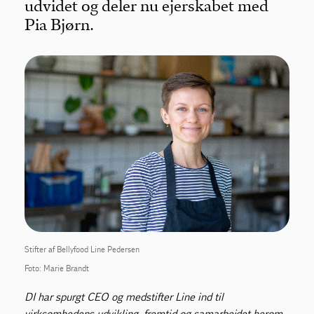
udvidet og deler nu ejerskabet med
Pia Bjørn.
Stifter af Bellyfood Line Pedersen
Foto: Marie Brandt
DI har spurgt CEO og medstifter Line ind til
virksomhedens udvikling, fremtid og samarbejdet herom.