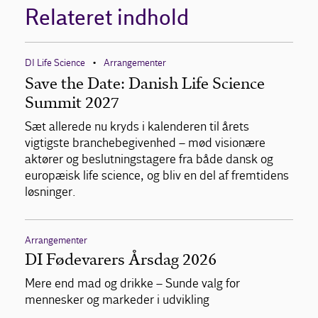
Relateret indhold
DI Life Science
Arrangementer
•
Save the Date: Danish Life Science
Summit 2027
Sæt allerede nu kryds i kalenderen til årets
vigtigste branchebegivenhed – mød visionære
aktører og beslutningstagere fra både dansk og
europæisk life science, og bliv en del af fremtidens
løsninger.
Arrangementer
DI Fødevarers Årsdag 2026
Mere end mad og drikke – Sunde valg for
mennesker og markeder i udvikling