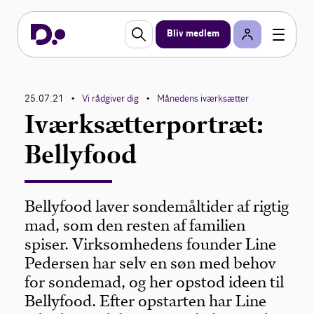
Bliv medlem
25.07.21
Vi rådgiver dig
Månedens iværksætter
•
•
Iværksætterportræt:
Bellyfood
Bellyfood laver sondemåltider af rigtig
mad, som den resten af familien
spiser. Virksomhedens founder Line
Pedersen har selv en søn med behov
for sondemad, og her opstod ideen til
Bellyfood. Efter opstarten har Line