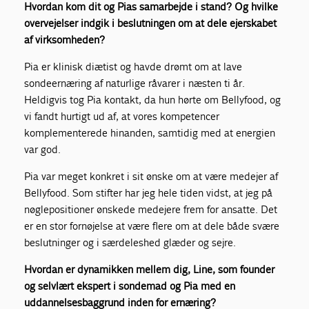
Hvordan kom dit og Pias samarbejde i stand? Og hvilke
overvejelser indgik i beslutningen om at dele ejerskabet
af virksomheden?
Pia er klinisk diætist og havde drømt om at lave
sondeernæring af naturlige råvarer i næsten ti år.
Heldigvis tog Pia kontakt, da hun hørte om Bellyfood, og
vi fandt hurtigt ud af, at vores kompetencer
komplementerede hinanden, samtidig med at energien
var god.
Pia var meget konkret i sit ønske om at være medejer af
Bellyfood. Som stifter har jeg hele tiden vidst, at jeg på
nøglepositioner ønskede medejere frem for ansatte. Det
er en stor fornøjelse at være flere om at dele både svære
beslutninger og i særdeleshed glæder og sejre.
Hvordan er dynamikken mellem dig, Line, som founder
og selvlært ekspert i sondemad og Pia med en
uddannelsesbaggrund inden for ernæring?