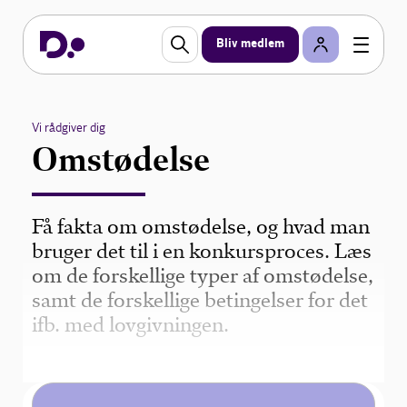
Bliv medlem
Vi rådgiver dig
Omstødelse
Få fakta om omstødelse, og hvad man
bruger det til i en konkursproces. Læs
om de forskellige typer af omstødelse,
samt de forskellige betingelser for det
ifb. med lovgivningen.