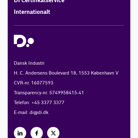
DI Certifikatservice
Internationalt
Dansk Industri
H. C. Andersens Boulevard 18, 1553 København V
CVR-nr. 16077593
Transparency-nr. 5749958415-41
Telefon: +45 3377 3377
E-mail:
di@di.dk