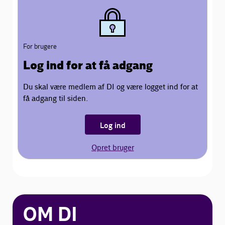
For brugere
Log ind for at få adgang
Du skal være medlem af DI og være logget ind for at
få adgang til siden.
Log ind
Opret bruger
OM DI