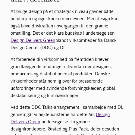
At bruge design på et strategisk niveau gavner både
bundlinjen og øger konkurrenceevnen. Men design kan
også blive drivkraften i overgangen til den grønne
omstilling. Det er det klare budskab i undersøgelsen
Design Delivers Green
blandt virksomheder fra Dansk
Design Center (DDC) og DI.
At forberede din virksomhed på fremtiden kræver
grundlæggende ændringer i, hvordan der designes,
produceres og distributionen af produkter. Danske
virksomheder står nemlig over for presserende
udfordringer med svindende forsyningskæder, global
destabilisering og klimaændringer.
Ved dette DDC Talks-arrangement i samarbejde med DI,
gennemgår vi højdepunkterne fra dette års
Design
Delivers Green
-undersøgelse. To grønne
designfrontløbere, Ørsted og Plus Pack, deler desuden