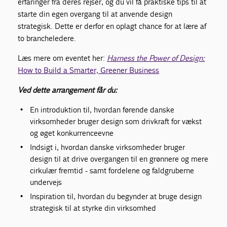
erfaringer fra deres rejser, og du vil få praktiske tips til at
starte din egen overgang til at anvende design
strategisk. Dette er derfor en oplagt chance for at lære af
to brancheledere.
Læs mere om eventet her:
Harness the Power of Design:
How to Build a Smarter, Greener Business
Ved dette arrangement får du:
En introduktion til, hvordan førende danske
virksomheder bruger design som drivkraft for vækst
og øget konkurrenceevne
Indsigt i, hvordan danske virksomheder bruger
design til at drive overgangen til en grønnere og mere
cirkulær fremtid - samt fordelene og faldgruberne
undervejs
Inspiration til, hvordan du begynder at bruge design
strategisk til at styrke din virksomhed