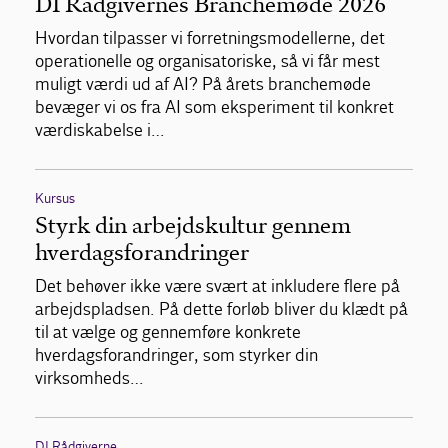
DI Rådgivernes Branchemøde 2026
Hvordan tilpasser vi forretningsmodellerne, det
operationelle og organisatoriske, så vi får mest
muligt værdi ud af AI? På årets branchemøde
bevæger vi os fra AI som eksperiment til konkret
værdiskabelse i…
Kursus
Styrk din arbejdskultur gennem
hverdagsforandringer
Det behøver ikke være svært at inkludere flere på
arbejdspladsen. På dette forløb bliver du klædt på
til at vælge og gennemføre konkrete
hverdagsforandringer, som styrker din
virksomheds…
DI Rådgiverne