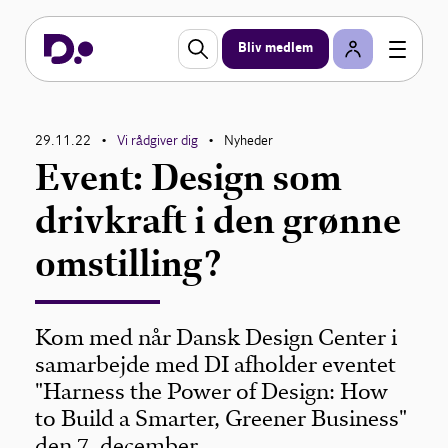
Bliv medlem
29.11.22
Vi rådgiver dig
Nyheder
•
•
Event: Design som
drivkraft i den grønne
omstilling?
Kom med når Dansk Design Center i
samarbejde med DI afholder eventet
"Harness the Power of Design: How
to Build a Smarter, Greener Business"
den 7. december.