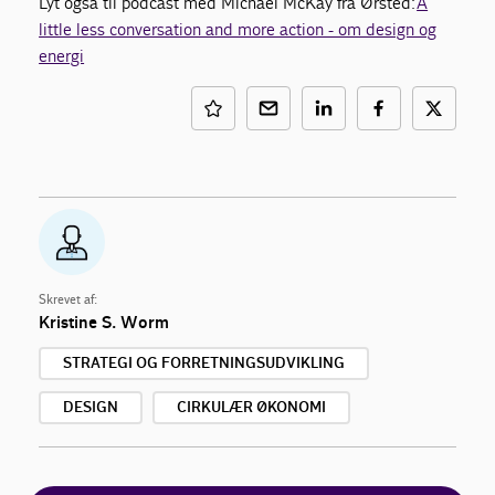
Lyt også til podcast med Michael McKay fra Ørsted:
A
little less conversation and more action - om design og
energi
Skrevet af:
Kristine S. Worm
STRATEGI OG FORRETNINGSUDVIKLING
DESIGN
CIRKULÆR ØKONOMI