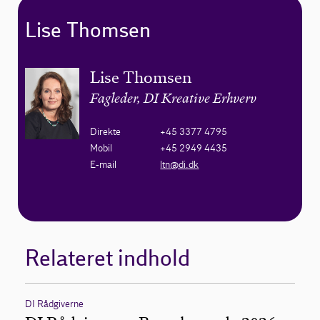
Lise Thomsen
Lise Thomsen
Fagleder, DI Kreative Erhverv
Direkte
+45 3377 4795
Mobil
+45 2949 4435
E-mail
ltn@di.dk
Relateret indhold
DI Rådgiverne