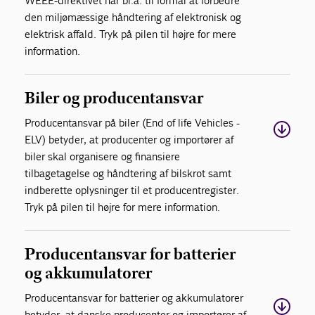
WEEE-direktivet har bl.a. til formål at forbedre
den miljømæssige håndtering af elektronisk og
elektrisk affald. Tryk på pilen til højre for mere
information.
Biler og producentansvar
Producentansvar på biler (End of life Vehicles -
ELV) betyder, at producenter og importører af
biler skal organisere og finansiere
tilbagetagelse og håndtering af bilskrot samt
indberette oplysninger til et producentregister.
Tryk på pilen til højre for mere information.
Producentansvar for batterier
og akkumulatorer
Producentansvar for batterier og akkumulatorer
betyder, at danske producenter og importører af