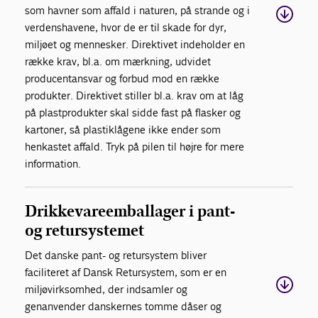
som havner som affald i naturen, på strande og i
verdenshavene, hvor de er til skade for dyr,
miljøet og mennesker. Direktivet indeholder en
række krav, bl.a. om mærkning, udvidet
producentansvar og forbud mod en række
produkter. Direktivet stiller bl.a. krav om at låg
på plastprodukter skal sidde fast på flasker og
kartoner, så plastiklågene ikke ender som
henkastet affald. Tryk på pilen til højre for mere
information.
Drikkevareemballager i pant-
og retursystemet
Det danske pant- og retursystem bliver
faciliteret af Dansk Retursystem, som er en
miljøvirksomhed, der indsamler og
genanvender danskernes tomme dåser og