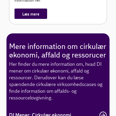
information her.
Læs mere
Mere information om cirkulær
økonomi, affald og ressorucer
Her finder du mere information om, hvad DI
mener om cirkulær økonomi, affald og
ressourcer. Derudover kan du læse
spændende cirkulære virksomhedscases og
finde information om affalds- og
ressourcelovgivning.
DI Mener: Cirkulær økonomi