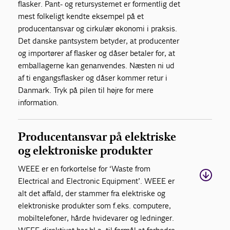
flasker. Pant- og retursystemet er formentlig det
mest folkeligt kendte eksempel på et
producentansvar og cirkulær økonomi i praksis.
Det danske pantsystem betyder, at producenter
og importører af flasker og dåser betaler for, at
emballagerne kan genanvendes. Næsten ni ud
af ti engangsflasker og dåser kommer retur i
Danmark. Tryk på pilen til højre for mere
information.
Producentansvar på elektriske
og elektroniske produkter
WEEE er en forkortelse for ‘Waste from
Electrical and Electronic Equipment’. WEEE er
alt det affald, der stammer fra elektriske og
elektroniske produkter som f.eks. computere,
mobiltelefoner, hårde hvidevarer og ledninger.