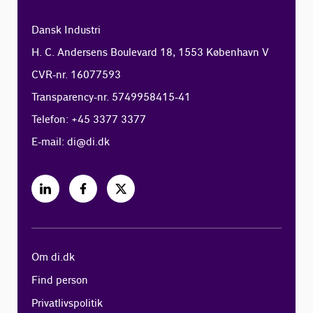
Dansk Industri
H. C. Andersens Boulevard 18, 1553 København V
CVR-nr. 16077593
Transparency-nr. 5749958415-41
Telefon: +45 3377 3377
E-mail:
di@di.dk
Om di.dk
Find person
Privatlivspolitik