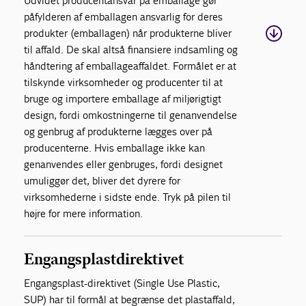
Udvidet producentansvar på emballage gør
påfylderen af emballagen ansvarlig for deres
produkter (emballagen) når produkterne bliver
til affald. De skal altså finansiere indsamling og
håndtering af emballageaffaldet. Formålet er at
tilskynde virksomheder og producenter til at
bruge og importere emballage af miljørigtigt
design, fordi omkostningerne til genanvendelse
og genbrug af produkterne lægges over på
producenterne. Hvis emballage ikke kan
genanvendes eller genbruges, fordi designet
umuliggør det, bliver det dyrere for
virksomhederne i sidste ende. Tryk på pilen til
højre for mere information.
Engangsplastdirektivet
Engangsplast-direktivet (Single Use Plastic,
SUP) har til formål at begrænse det plastaffald,