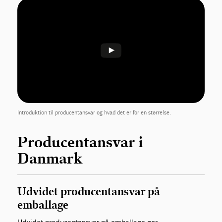
Introduktion til producentansvar og hvad det er for en størrelse.
Producentansvar i
Danmark
Udvidet producentansvar på
emballage