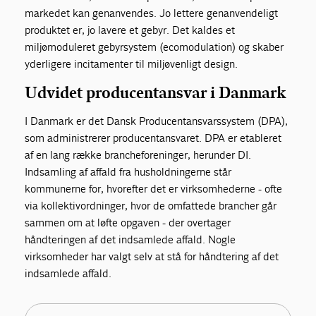
markedet kan genanvendes. Jo lettere genanvendeligt
produktet er, jo lavere et gebyr. Det kaldes et
miljømoduleret gebyrsystem (ecomodulation) og skaber
yderligere incitamenter til miljøvenligt design.
Udvidet producentansvar i Danmark
I Danmark er det Dansk Producentansvarssystem (DPA),
som administrerer producentansvaret. DPA er etableret
af en lang række brancheforeninger, herunder DI.
Indsamling af affald fra husholdningerne står
kommunerne for, hvorefter det er virksomhederne - ofte
via kollektivordninger, hvor de omfattede brancher går
sammen om at løfte opgaven - der overtager
håndteringen af det indsamlede affald. Nogle
virksomheder har valgt selv at stå for håndtering af det
indsamlede affald.