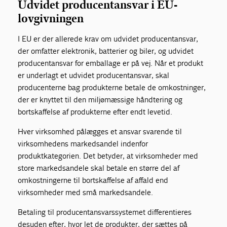
Udvidet producentansvar i EU-
lovgivningen
I EU er der allerede krav om udvidet producentansvar,
der omfatter elektronik, batterier og biler, og udvidet
producentansvar for emballage er på vej. Når et produkt
er underlagt et udvidet producentansvar, skal
producenterne bag produkterne betale de omkostninger,
der er knyttet til den miljømæssige håndtering og
bortskaffelse af produkterne efter endt levetid.
Hver virksomhed pålægges et ansvar svarende til
virksomhedens markedsandel indenfor
produktkategorien. Det betyder, at virksomheder med
store markedsandele skal betale en større del af
omkostningerne til bortskaffelse af affald end
virksomheder med små markedsandele.
Betaling til producentansvarssystemet differentieres
desuden efter, hvor let de produkter, der sættes på