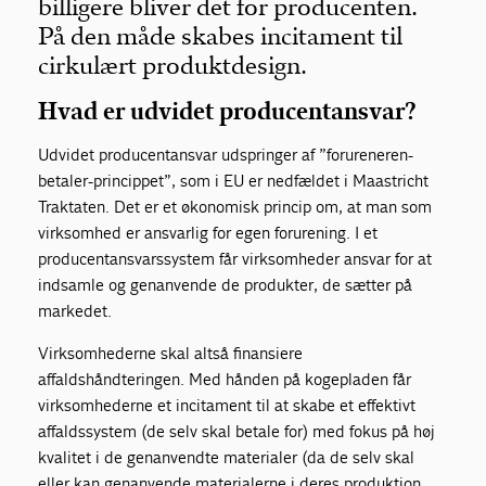
billigere bliver det for producenten.
På den måde skabes incitament til
cirkulært produktdesign.
Hvad er udvidet producentansvar?
Udvidet producentansvar udspringer af ”forureneren-
betaler-princippet”, som i EU er nedfældet i Maastricht
Traktaten. Det er et økonomisk princip om, at man som
virksomhed er ansvarlig for egen forurening. I et
producentansvarssystem får virksomheder ansvar for at
indsamle og genanvende de produkter, de sætter på
markedet.
Virksomhederne skal altså finansiere
affaldshåndteringen. Med hånden på kogepladen får
virksomhederne et incitament til at skabe et effektivt
affaldssystem (de selv skal betale for) med fokus på høj
kvalitet i de genanvendte materialer (da de selv skal
eller kan genanvende materialerne i deres produktion