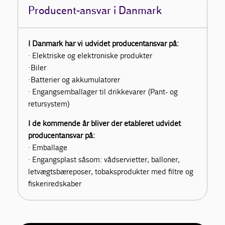
Producent-ansvar i Danmark
I Danmark har vi udvidet producentansvar på:
· Elektriske og elektroniske produkter
· Biler
· Batterier og akkumulatorer
· Engangsemballager til drikkevarer (Pant- og
retursystem)
I de kommende år bliver der etableret udvidet
producentansvar på:
· Emballage
· Engangsplast såsom: vådservietter, balloner,
letvægtsbæreposer, tobaksprodukter med filtre og
fiskeriredskaber