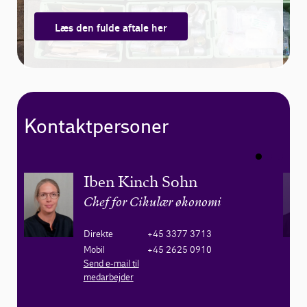
Læs den fulde aftale her
Kontaktpersoner
Iben Kinch Sohn
Chef for Cikulær økonomi
Direkte
+45 3377 3713
Mobil
+45 2625 0910
Send e-mail til
medarbejder