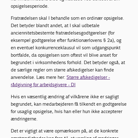
opsigelsesperiode.
Fratrædelsen skal I behandle som en ordinær opsigelse.
Det betyder blandt andet, at I skal udbetale
anciennitetsbestemte fratrædelsesgodtgørelser (for
eksempel godtgørelse efter funktionærlovens § 2a), og
en eventuel konkurrenceklausul vil som udgangspunkt
bortfalde, da opsigelsen som oftest vil blive anset for
begrundet i virksomhedens forhold. Det betyder også, at
de særlige regler om større afskedigelser kan finde
anvendelse. Læs mere her:
Større afskedigelser -
rådgivning for arbejdsgivere - DI
Hvis en væsentlig ændring af vilkårene ikke er sagligt
begrundet, kan medarbejderen få tilkendt en godtgørelse
for usaglig opsigelse, hvis han eller hun ikke accepterer
ændringerne.
Det er vigtigt at være opmærksom på, at de konkrete