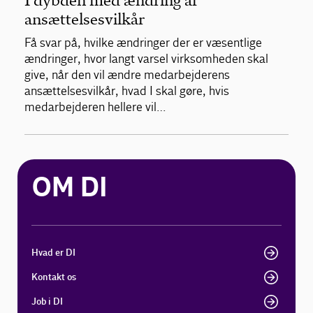
I dybden med ændring af
ansættelsesvilkår
Få svar på, hvilke ændringer der er væsentlige
ændringer, hvor langt varsel virksomheden skal
give, når den vil ændre medarbejderens
ansættelsesvilkår, hvad I skal gøre, hvis
medarbejderen hellere vil…
OM DI
Hvad er DI
Kontakt os
Job i DI