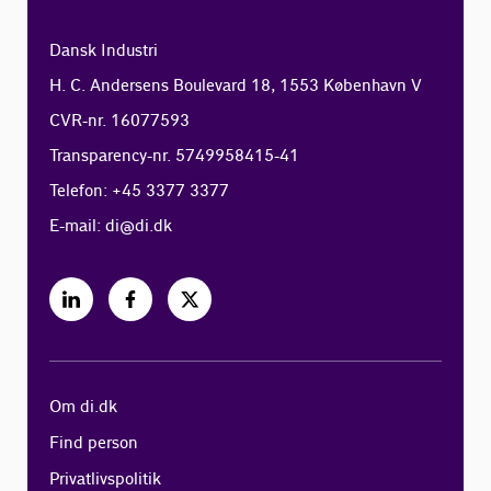
Dansk Industri
H. C. Andersens Boulevard 18, 1553 København V
CVR-nr. 16077593
Transparency-nr. 5749958415-41
Telefon: +45 3377 3377
E-mail:
di@di.dk
Om di.dk
Find person
Privatlivspolitik