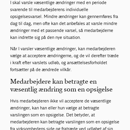
I skal varsle væsentlige ændringer med en periode
svarende til medarbejderens individuelle
opsigelsesvarsel. Mindre ændringer kan gennemføres fra
dag til dag, men ofte kan det anbefales at varsle mindre
ændringer med et passende varsel, så medarbejderne
kan indrette sig på den nye situation.
Når I varsler væsentlige ændringer, kan medarbejderen
vælge at acceptere ændringerne, og de vil derefter træde
i kraft efter varslets udløb, og ansættelsesforholdet
fortsætter på de ændrede vilkår.
Medarbejdere kan betragte en
væsentlig ændring som en opsigelse
Hvis medarbejderen ikke vil acceptere de væsentlige
ændringer, kan han eller hun vælge at betragte
varslingen som en opsigelse. Det betyder, at
medarbejderen kan betragte varslingen som en opsigelse
fra virksomhedens side og fratræde ved udløbet af sin