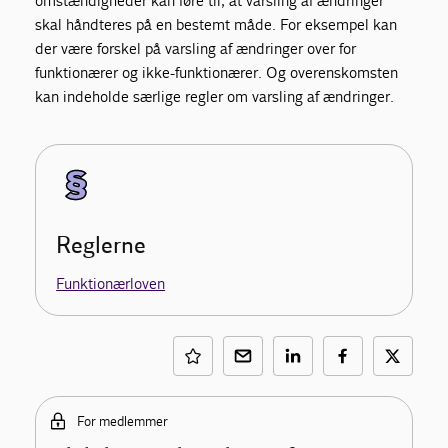
omstændigheder kan føre til, at varsling af ændringer
skal håndteres på en bestemt måde. For eksempel kan
der være forskel på varsling af ændringer over for
funktionærer og ikke-funktionærer. Og overenskomsten
kan indeholde særlige regler om varsling af ændringer.
Reglerne
Funktionærloven
For medlemmer