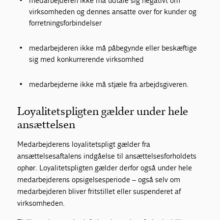
medarbejderen ikke må udtale sig negativt om
virksomheden og dennes ansatte over for kunder og
forretningsforbindelser
medarbejderen ikke må påbegynde eller beskæftige
sig med konkurrerende virksomhed
medarbejderne ikke må stjæle fra arbejdsgiveren.
Loyalitetspligten gælder under hele
ansættelsen
Medarbejderens loyalitetspligt gælder fra
ansættelsesaftalens indgåelse til ansættelsesforholdets
ophør. Loyalitetspligten gælder derfor også under hele
medarbejderens opsigelsesperiode – også selv om
medarbejderen bliver fritstillet eller suspenderet af
virksomheden.