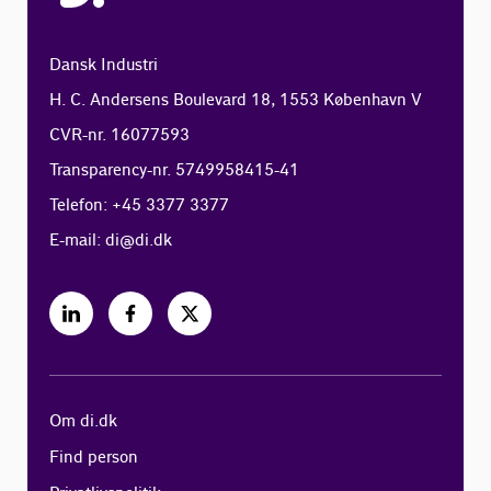
Dansk Industri
H. C. Andersens Boulevard 18, 1553 København V
CVR-nr. 16077593
Transparency-nr. 5749958415-41
Telefon: +45 3377 3377
E-mail:
di@di.dk
Om di.dk
Find person