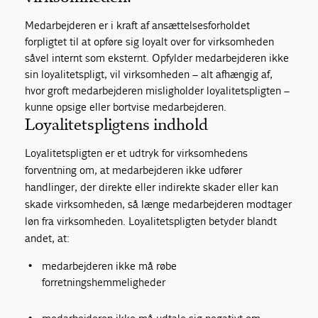
Medarbejderen er i kraft af ansættelsesforholdet
forpligtet til at opføre sig loyalt over for virksomheden
såvel internt som eksternt. Opfylder medarbejderen ikke
sin loyalitetspligt, vil virksomheden – alt afhængig af,
hvor groft medarbejderen misligholder loyalitetspligten –
kunne opsige eller bortvise medarbejderen.
Loyalitetspligtens indhold
Loyalitetspligten er et udtryk for virksomhedens
forventning om, at medarbejderen ikke udfører
handlinger, der direkte eller indirekte skader eller kan
skade virksomheden, så længe medarbejderen modtager
løn fra virksomheden. Loyalitetspligten betyder blandt
andet, at:
medarbejderen ikke må røbe
forretningshemmeligheder