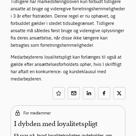
Tidligere har markedsføringsloven kun forbudt tidligere
ansatte at bruge og videregive forretningshemmeligheder
i 3 år efter fratræden. Denne regel er nu ophævet, og
forbuddet gælder i stedet tidsubegrænset. Tidligere
ansatte må således først bruge og videregive oplysninger
fra deres ansættelse, når disse ikke længere kan
betragtes som forretningshemmeligheder.
Medarbejderens loyalitetspligt kan forlænges til også at
gælde efter ansættelsesforholdets ophør, hvis I skriftligt
har aftalt en konkurrence- og kundeklausul med
medarbejderen.
For medlemmer
I dybden med loyalitetspligt
Få svar på, hvad loyalitetspligten indeholder, om