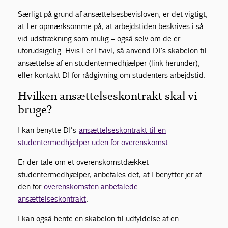
Særligt på grund af ansættelsesbevisloven, er det vigtigt,
at I er opmærksomme på, at arbejdstiden beskrives i så
vid udstrækning som mulig – også selv om de er
uforudsigelig. Hvis I er I tvivl, så anvend DI’s skabelon til
ansættelse af en studentermedhjælper (link herunder),
eller kontakt DI for rådgivning om studenters arbejdstid.
Hvilken ansættelseskontrakt skal vi
bruge?
I kan benytte DI's
ansættelseskontrakt til en
studentermedhjælper uden for overenskomst
Er der tale om et overenskomstdækket
studentermedhjælper, anbefales det, at I benytter jer af
den for
overenskomsten anbefalede
ansættelseskontrakt
.
I kan også hente en skabelon til udfyldelse af en