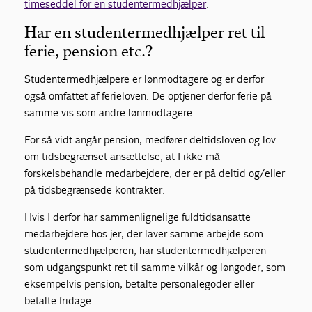
timeseddel for en studentermedhjælper
.
Har en studentermedhjælper ret til
ferie, pension etc.?
Studentermedhjælpere er lønmodtagere og er derfor
også omfattet af ferieloven. De optjener derfor ferie på
samme vis som andre lønmodtagere.
For så vidt angår pension, medfører deltidsloven og lov
om tidsbegrænset ansættelse, at I ikke må
forskelsbehandle medarbejdere, der er på deltid og/eller
på tidsbegrænsede kontrakter.
Hvis I derfor har sammenlignelige fuldtidsansatte
medarbejdere hos jer, der laver samme arbejde som
studentermedhjælperen, har studentermedhjælperen
som udgangspunkt ret til samme vilkår og løngoder, som
eksempelvis pension, betalte personalegoder eller
betalte fridage.