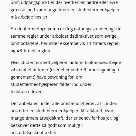
Som udgangspunkt er der hverken en nedre eller øvre
grænse for, hvor mange timer en studentermedhjælper
må arbejde hos jer.
Studentermedhjælperen er dog naturligvis underlagt de
samme regler under arbejdstidsdirektivet som øvrige
lønmodtagere, herunder eksempelvis 11-timers reglen
og 48-timers reglen.
Hvis studentermedhjælperen udfører funktionærarbejde
vil antallet af timer (over eller under 8 timer ugentligt i
gennemsnit) have betydning for, om
studentermedhjælperen falder ind under
funktionærloven.
Det anbefales under alle omstændigheder, at I, inden I
ansætter en studentermedhjælper, får afklaret, hvor
mange timers arbejdskraft, der er behov for hos jer, og
beskriver dette så godt som muligt i
ansættelseskontrakten.