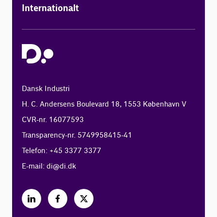
Internationalt
Dansk Industri
H. C. Andersens Boulevard 18, 1553 København V
CVR-nr. 16077593
Transparency-nr. 5749958415-41
Telefon: +45 3377 3377
E-mail:
di@di.dk