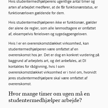
Hvis studentermedhjælperens ugentlige antal timer og
arten af arbejdet medfører, at de får funktionærstatus, er
funktionærloven gældende for dem.
Hvis studentermedhjælperen ikke er funktionær, gælder
der alene de regler, som alle lønmodtagere er omfattet
af, eksempelvis ferieloven og sygedagpengeloven.
Hvis I er en overenskomstdækket virksomhed, kan
studentermedhjælperen være omfattet af en
overenskomst hos jer. Det er dog en konkret vurdering på
baggrund af arbejdets art, og det anbefales, at DI
kontaktes for rådgivning, hvis I som
overenskomstdækket virksomhed er i tvivl om, hvorvidt
jeres studentermedhjælpere skal være omfattet af
overenskomst.
Hvor mange timer om ugen må en
studentermedhjælper arbejde?