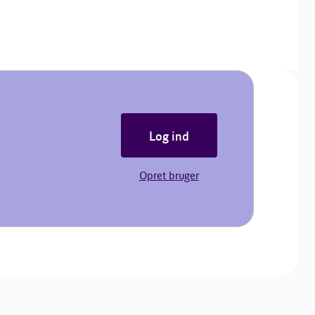
Log ind
Opret bruger