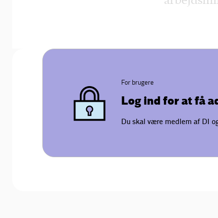
arbejdsmil
For brugere
Log ind for at få 
Du skal være medlem af DI og 