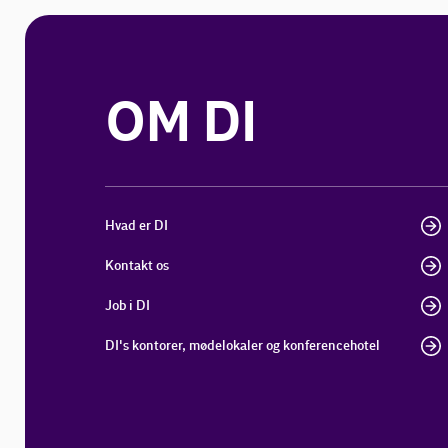
OM DI
Hvad er DI
Kontakt os
Job i DI
DI's kontorer, mødelokaler og konferencehotel