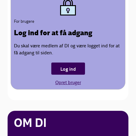
For brugere
Log ind for at få adgang
Du skal være medlem af DI og være logget ind for at
få adgang til siden.
Log ind
Opret bruger
OM DI