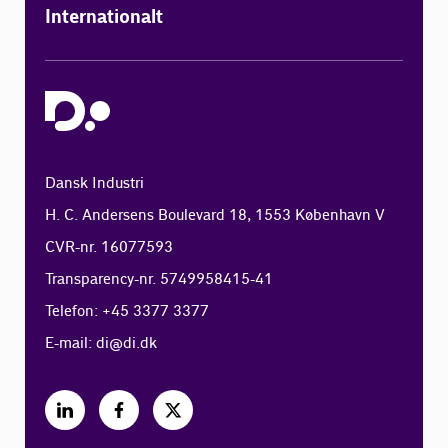
Internationalt
Dansk Industri
H. C. Andersens Boulevard 18, 1553 København V
CVR-nr. 16077593
Transparency-nr. 5749958415-41
Telefon: +45 3377 3377
E-mail:
di@di.dk