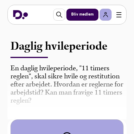
Bliv medlem
Daglig hvileperiode
En daglig hvileperiode, "11 timers
reglen", skal sikre hvile og restitution
efter arbejdet. Hvordan er reglerne for
arbejdstid? Kan man fravige 11 timers
reglen?