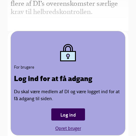
flere af DI’s overenskomster særlige
krav til helbredskontrollen.
For brugere
Log ind for at få adgang
Du skal være medlem af DI og være logget ind for at
få adgang til siden.
Log ind
Opret bruger