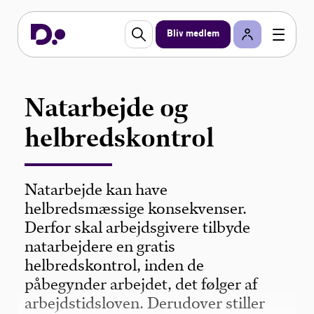
Bliv medlem
Natarbejde og
helbredskontrol
Natarbejde kan have
helbredsmæssige konsekvenser.
Derfor skal arbejdsgivere tilbyde
natarbejdere en gratis
helbredskontrol, inden de
påbegynder arbejdet, det følger af
arbejdstidsloven. Derudover stiller