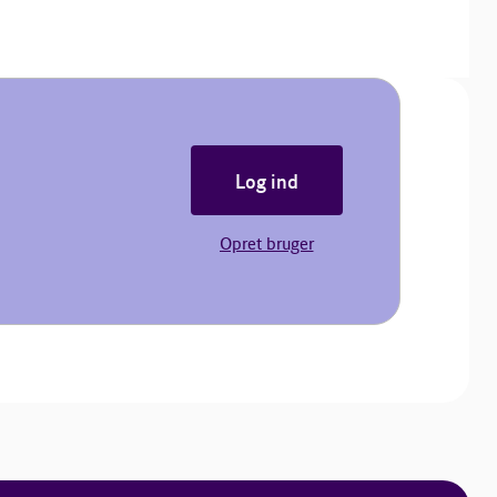
Log ind
Opret bruger