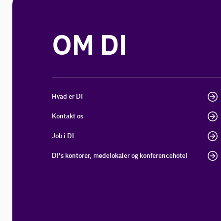
OM DI
Hvad er DI
Kontakt os
Job i DI
DI's kontorer, mødelokaler og konferencehotel