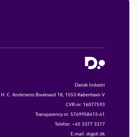
Dansk Industri
H. C. Andersens Boulevard 18, 1553 København V
CVR-nr. 16077593
Transparency-nr. 5749958415-41
Telefon: +45 3377 3377
E-mail:
di@di.dk