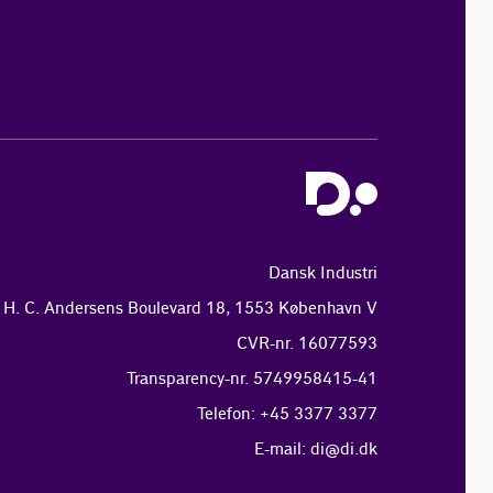
Dansk Industri
H. C. Andersens Boulevard 18, 1553 København V
CVR-nr. 16077593
Transparency-nr. 5749958415-41
Telefon: +45 3377 3377
E-mail:
di@di.dk