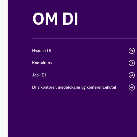
OM DI
Hvad er DI
Kontakt os
Job i DI
DI's kontorer, mødelokaler og konferencehotel