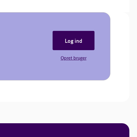
Log ind
Opret bruger