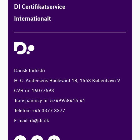
DI Certifikatservice
Internationalt
Dansk Industri
H. C. Andersens Boulevard 18, 1553 København V
CVR-nr. 16077593
Transparency-nr. 5749958415-41
Telefon: +45 3377 3377
E-mail:
di@di.dk