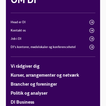
OM DI
Hvad er DI
Kontakt os
Job i DI
DI's kontorer, mødelokaler og konferencehotel
Vi rådgiver dig
Kurser, arrangementer og netværk
Brancher og foreninger
Politik og analyser
DI Business