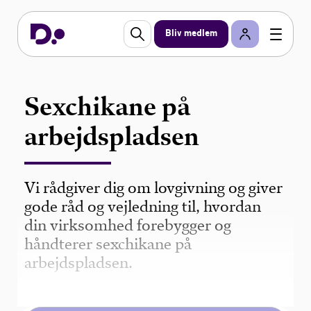
Bliv medlem
Sexchikane på
arbejdspladsen
Vi rådgiver dig om lovgivning og giver
gode råd og vejledning til, hvordan
din virksomhed forebygger og
håndterer sexchikane på
arbejdspladsen.