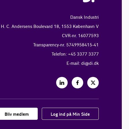
Dansk Industri
H. C. Andersens Boulevard 18, 1553 København V
CVR-nr. 16077593
Transparency-nr. 5749958415-41
Telefon: +45 3377 3377
E-mail:
di@di.dk
Bliv medlem
Log ind på Min Side