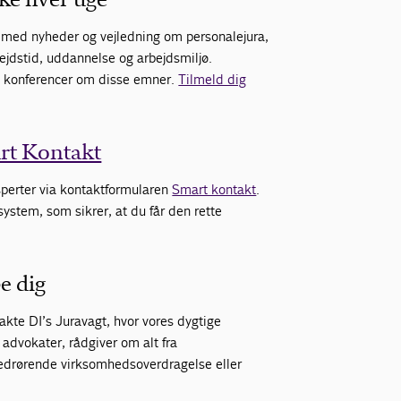
med nyheder og vejledning om personalejura,
bejdstid, uddannelse og arbejdsmiljø.
og konferencer om disse emner.
Tilmeld dig
rt Kontakt
ksperter via kontaktformularen
Smart kontakt
.
system, som sikrer, at du får den rette
pe dig
akte DI’s Juravagt, hvor vores dygtige
 advokater, rådgiver om alt fra
edrørende virksomhedsoverdragelse eller