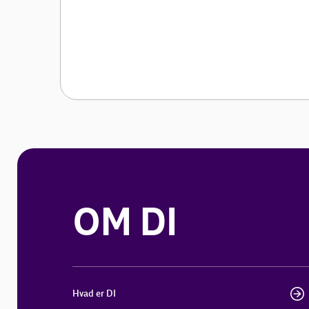
OM DI
Hvad er DI