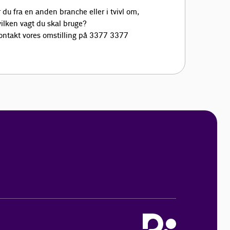
 du fra en anden branche eller i tvivl om,
vilken vagt du skal bruge?
ontakt vores omstilling på 3377 3377