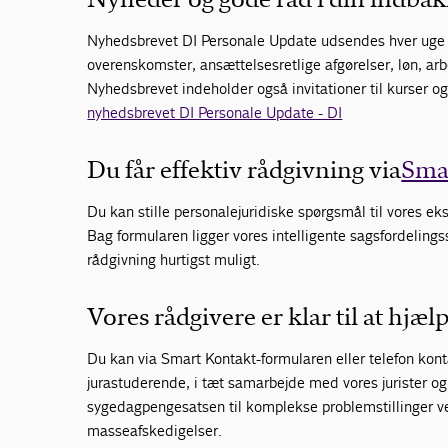
Nyhedsbrevet DI Personale Update udsendes hver uge 
overenskomster, ansættelsesretlige afgørelser, løn, ar
Nyhedsbrevet indeholder også invitationer til kurser 
nyhedsbrevet DI Personale Update - DI
Du får effektiv rådgivning via
Sma
Du kan stille personalejuridiske spørgsmål til vores e
Bag formularen ligger vores intelligente sagsfordelings
rådgivning hurtigst muligt.
Vores rådgivere er klar til at hjæl
Du kan via Smart Kontakt-formularen eller telefon kont
jurastuderende, i tæt samarbejde med vores jurister og
sygedagpengesatsen til komplekse problemstillinger v
masseafskedigelser.