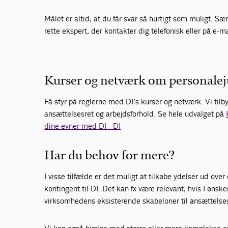
Målet er altid, at du får svar så hurtigt som muligt. S
rette ekspert, der kontakter dig telefonisk eller på e-m
Kurser og netværk om personalej
Få styr på reglerne med DI’s kurser og netværk. Vi tilb
ansættelsesret og arbejdsforhold. Se hele udvalget på
dine evner med DI - DI
Har du behov for mere?
I visse tilfælde er det muligt at tilkøbe ydelser ud ov
kontingent til DI. Det kan fx være relevant, hvis I øn
virksomhedens eksisterende skabeloner til ansættelse