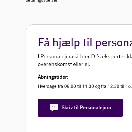
betalingsydelser.
Få hjælp til person
I Personalejura sidder DI’s eksperter kl
overenskomst eller ej.
Åbningstider:
Hverdage fra 08.00 til 11.30 og fra 12.30 til 16
Skriv til Personalejura