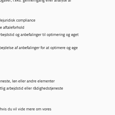
gaver, f.eks. gennemgang eller analyse af
lejuridisk compliance
ge aftaleforhold
bejdstid og anbefalinger til optimering og øget
ejdelse af anbefalinger for at optimere og øge
jeneste, løn eller andre elementer
tlig arbejdstid eller rådighedstjeneste
 hvis du vil vide mere om vores