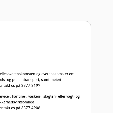
ællesoverenskomsten og overenskomster om
ods- og persontransport, samt mejeri
ontakt os på 3377 3199
rvice-, kantine-, vaskeri-, slagteri- eller vagt- og
ikkerhedsvirksomhed
ontakt os på 3377 4908