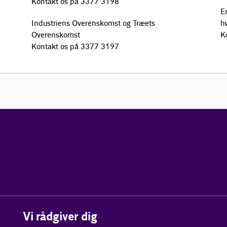
Kontakt os på 3377 3198
Er
Industriens Overenskomst og Træets
h
Overenskomst
K
Kontakt os på 3377 3197
Vi rådgiver dig