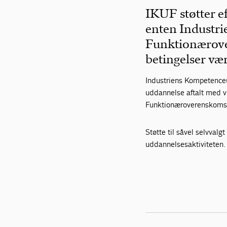
IKUF støtter e
enten Industri
Funktionærover
betingelser vær
Industriens Kompetenceu
uddannelse aftalt med v
Funktionæroverenskoms
Støtte til såvel selvval
uddannelsesaktiviteten.