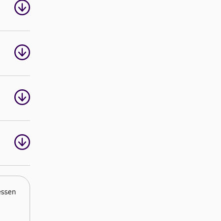
essen