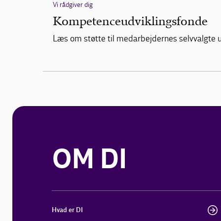
Vi rådgiver dig
Kompetenceudviklingsfonde
Læs om støtte til medarbejdernes selvvalgte
OM DI
Hvad er DI