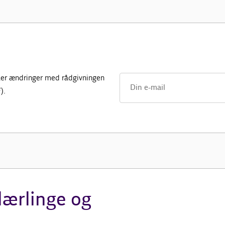
 sker ændringer med rådgivningen
).
/lærlinge og