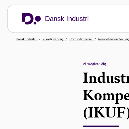
Dansk Industri
Dansk Industri
Vi rådgiver dig
Efteruddannelse
Kompetenceudvikling
Vi rådgiver dig
Indust
Kompet
(IKUF