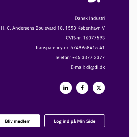
Dansk Industri
H. C. Andersens Boulevard 18, 1553 København V
CVR-nr. 16077593
Transparency-nr. 5749958415-41
Telefon: +45 3377 3377
E-mail:
di@di.dk
Bliv medlem
Log ind på Min Side