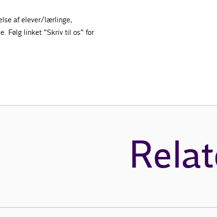
lse af elever/lærlinge,
Følg linket ”Skriv til os” for
Relat