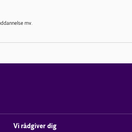
 uddannelse mv.
Vi rådgiver dig