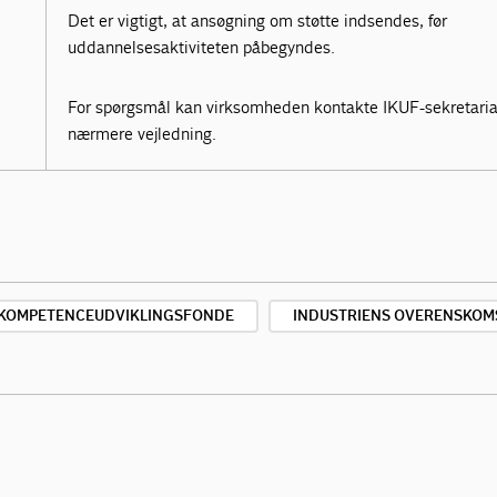
Det er vigtigt, at ansøgning om støtte indsendes, før
uddannelsesaktiviteten påbegyndes.
For spørgsmål kan virksomheden kontakte IKUF-sekretariat
nærmere vejledning.
KOMPETENCEUDVIKLINGSFONDE
INDUSTRIENS OVERENSKOM