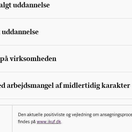
valgt uddannelse
lt uddannelse
 på virksomheden
d arbejdsmangel af midlertidig karakter
Den aktuelle positivliste og vejledning om ansøgningsproc
findes på
www.ikuf.dk
.