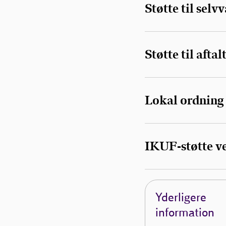
Støtte til selv
Støtte til afta
Lokal ordning
IKUF-støtte ve
Yderligere
information