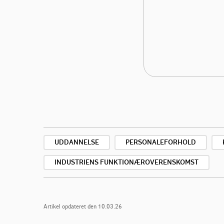
UDDANNELSE
PERSONALEFORHOLD
INDUSTRIENS FUNKTIONÆROVERENSKOMST
Artikel opdateret den 10.03.26