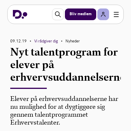
Bliv medlem
09.12.19
Vi rådgiver dig
Nyheder
•
•
Nyt talentprogram for
elever på
erhvervsuddannelserne
Elever på erhvervsuddannelserne har
nu mulighed for at dygtiggøre sig
gennem talentprogrammet
Erhvervstalenter.