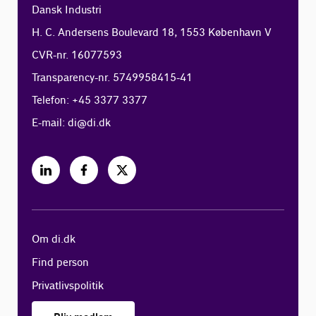
Dansk Industri
H. C. Andersens Boulevard 18, 1553 København V
CVR-nr. 16077593
Transparency-nr. 5749958415-41
Telefon: +45 3377 3377
E-mail:
di@di.dk
Om di.dk
Find person
Privatlivspolitik