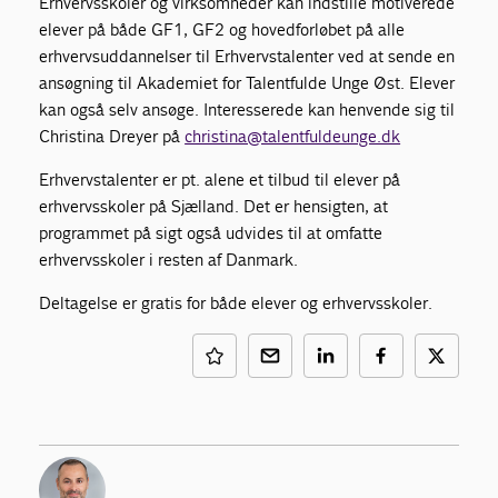
Erhvervsskoler og virksomheder kan indstille motiverede
elever på både GF1, GF2 og hovedforløbet på alle
erhvervsuddannelser til Erhvervstalenter ved at sende en
ansøgning til Akademiet for Talentfulde Unge Øst. Elever
kan også selv ansøge. Interesserede kan henvende sig til
Christina Dreyer på
christina@talentfuldeunge.dk
Erhvervstalenter er pt. alene et tilbud til elever på
erhvervsskoler på Sjælland. Det er hensigten, at
programmet på sigt også udvides til at omfatte
erhvervsskoler i resten af Danmark.
Deltagelse er gratis for både elever og erhvervsskoler.