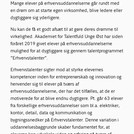
Mange elever på erhvervsuddannelserne går rundt med
en drøm om at starte egen virksomhed, blive ledere eller
dygtiggøre sig yderligere.
Nu kan de få et godt afsæt til at gøre deres drømme til
virkelighed. Akademiet for Talentfuld Unge Øst har siden
foråret 2019 givet elever på erhvervsuddannelserne
mulighed for at dygtiggøre sig gennem talentprogrammet
”Erhvervstalenter”.
Erhvervstalenter sigter mod at styrke elevernes
kompetencer inden for entreprenørskab og innovation og
henvender sig til elever på tværs af
erhvervsuddannelserne, der har det tilfælles, at de er
motiverede for at blive endnu dygtigere. Pt. går 63 elever
fra forskellige erhvervsuddannelser som bl.a. elektriker,
kontor, detail, data og kommunikation og
bygningssnedker på Erhvervstalenter. Denne variation i
uddannelsesbaggrunde skaber fundamentet for, at