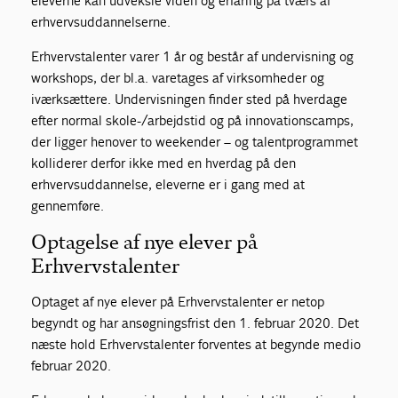
eleverne kan udveksle viden og erfaring på tværs af
erhvervsuddannelserne.
Erhvervstalenter varer 1 år og består af undervisning og
workshops, der bl.a. varetages af virksomheder og
iværksættere. Undervisningen finder sted på hverdage
efter normal skole-/arbejdstid og på innovationscamps,
der ligger henover to weekender – og talentprogrammet
kolliderer derfor ikke med en hverdag på den
erhvervsuddannelse, eleverne er i gang med at
gennemføre.
Optagelse af nye elever på
Erhvervstalenter
Optaget af nye elever på Erhvervstalenter er netop
begyndt og har ansøgningsfrist den 1. februar 2020. Det
næste hold Erhvervstalenter forventes at begynde medio
februar 2020.