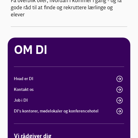
Få overblik over, hvordan I kommer i gang - og få
gode råd til at finde og rekruttere lærlinge og
elever
OM DI
Hvad er DI
Kontakt os
Job i DI
DI's kontorer, mødelokaler og konferencehotel
Vi rådgiver dig