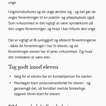
unge.
Ungdomskulturen og de unge ændrer sig - og det gør de
unges forventninger til en praktik- og arbejdsplads også.
Som virksomhed er det vigtigt at være opmærksom på
den unges forventninger, og hvad I kan tilbyde den unge.
Det er vigtigt at få synliggjort og afstemt forventningerne
- både de forventninger I har til eleven, og de
forventninger eleven har til jeres virksomhed. Og hvad
det indebærer at være elev.
Tag godt imod eleven
Sørg for at eleven har en kontaktperson fra starten
Planlæg et klart uddannelsesforløb for eleven - og
gennemgå det, så formålet med de forskellige
opgaver bliver klart for eleven