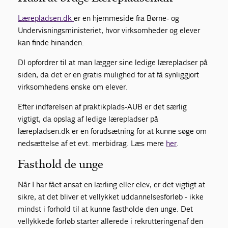
Lærepladsen.dk
er en hjemmeside fra Børne- og
Undervisningsministeriet, hvor virksomheder og elever
kan finde hinanden.
DI opfordrer til at man lægger sine ledige lærepladser på
siden, da det er en gratis mulighed for at få synliggjort
virksomhedens ønske om elever.
Efter indførelsen af praktikplads-AUB er det særlig
vigtigt, da opslag af ledige lærepladser på
lærepladsen.dk er en forudsætning for at kunne søge om
nedsættelse af et evt. merbidrag. Læs mere
her
.
Fasthold de unge
Når I har fået ansat en lærling eller elev, er det vigtigt at
sikre, at det bliver et vellykket uddannelsesforløb - ikke
mindst i forhold til at kunne fastholde den unge. Det
vellykkede forløb starter allerede i rekrutteringen af den