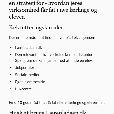
en strategi for - hvordan jeres
virksomhed får fat i nye lærlinge og
elever.
Rekrutteringskanaler
Der er flere måder at finde elever på, f.eks. gennem:
Lærepladsen.dk
Den relevante erhvervsskoles lærepladskontor.
Spørg, om de kan hjælpe med at finde en elev.
Jobportaler
Sociale medier
Egen hjemmeside
UU-centre
Find 10 gode råd til at få fat i flere lærlinge og elever
her.
Husk at bruge Lærepladsen.dk